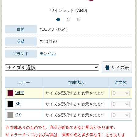
ワインレッド (WRD)
価格
¥10,340（税込）
品番
#1107170
モンベル
ブランド
サイズ表
カラー
在庫状況
注文数
WRD
サイズを選択すると表示されます
BK
サイズを選択すると表示されます
GY
サイズを選択すると表示されます
※
在庫ありのものでも、商品が確保できない場合があります。
※
カラーチップおよび写真は、実際の色と多少異なることがありま