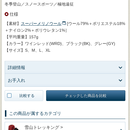
冬季登山／スノースポーツ／極地遠征
仕様
【素材】
スーパーメリノウール
[ウール79%＋ポリエステル18%
＋ナイロン2%＋ポリウレタン1%］
【平均重量】157g
【カラー】ワインレッド(WRD)、ブラック(BK)、グレー(GY)
【サイズ】S、M、L、XL
詳細情報
お手入れ
比較する
チェックした商品を比較
この商品が属するカテゴリ
雪山トレッキング >