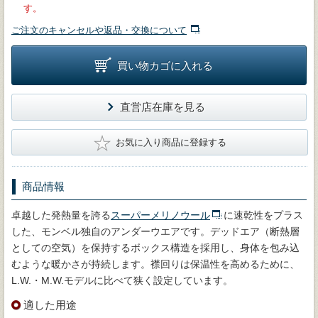
す。
ご注文のキャンセルや返品・交換について
買い物カゴに入れる
直営店在庫を見る
★
お気に入り商品に登録する
商品情報
卓越した発熱量を誇る
スーパーメリノウール
に速乾性をプラス
した、モンベル独自のアンダーウエアです。デッドエア（断熱層
としての空気）を保持するボックス構造を採用し、身体を包み込
むような暖かさが持続します。襟回りは保温性を高めるために、
L.W.・M.W.モデルに比べて狭く設定しています。
適した用途