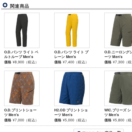
関連商品
O.D.パンツ ライト ベ
O.D.パンツ ライト プ
O.D.ニーロング
ルトループ Men's
レーン Men's
ーツ Men's
価格
¥8,900（税込）
価格
¥7,400（税込）
価格
¥7,300（
O.D.プリントショー
H2.OD プリントショ
WIC.ブリーズ 
ツ Men's
ーツ Men's
ツ Men's
価格
¥7,000（税込）
価格
¥5,000（税込）
価格
¥5,800（