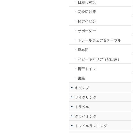
日差し対策
花粉症対策
軽アイゼン
サポーター
トレールチェア＆テーブル
座布団
ベビーキャリア（登山用）
携帯トイレ
書籍
キャンプ
サイクリング
トラベル
クライミング
トレイルランニング