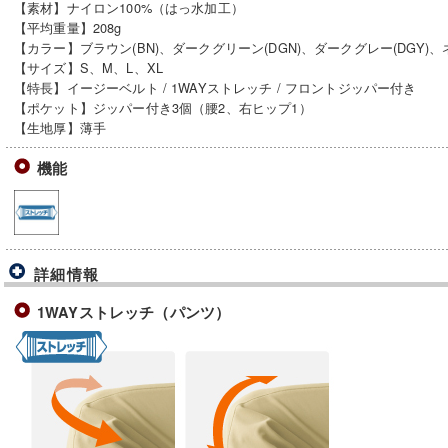
【素材】ナイロン100%（はっ水加工）
【平均重量】208g
【カラー】ブラウン(BN)、ダークグリーン(DGN)、ダークグレー(DGY)、ネ
【サイズ】S、M、L、XL
【特長】イージーベルト / 1WAYストレッチ / フロントジッパー付き
【ポケット】ジッパー付き3個（腰2、右ヒップ1）
【生地厚】薄手
機能
詳細情報
1WAYストレッチ（パンツ）