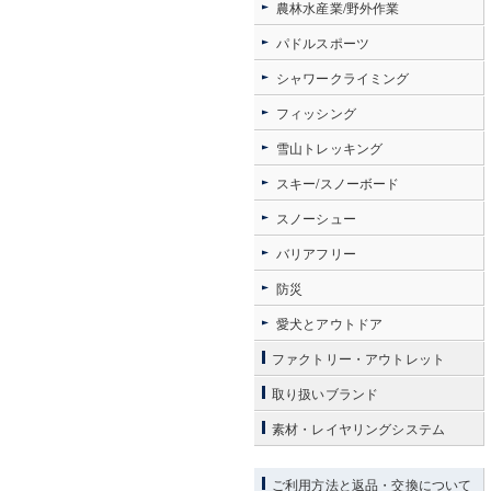
農林水産業/野外作業
パドルスポーツ
シャワークライミング
フィッシング
雪山トレッキング
スキー/スノーボード
スノーシュー
バリアフリー
防災
愛犬とアウトドア
ファクトリー・アウトレット
取り扱いブランド
素材・レイヤリングシステム
ご利用方法と返品・交換について