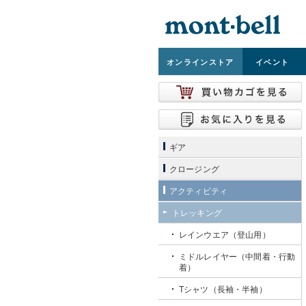
オンライン
ストア
イベント
ギア
クロージング
アクティビティ
トレッキング
レインウエア（登山用）
ミドルレイヤー（中間着・行動
着）
Tシャツ（長袖・半袖）