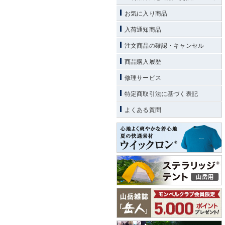
お気に入り商品
入荷通知商品
注文商品の確認・キャンセル
商品購入履歴
修理サービス
特定商取引法に基づく表記
よくある質問