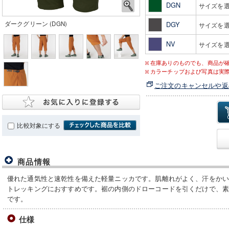
DGN
サイズを
ダークグリーン (DGN)
DGY
サイズを
NV
サイズを
在庫ありのものでも、商品が
カラーチップおよび写真は実
ご注文のキャンセルや返
比較対象にする
商品情報
優れた通気性と速乾性を備えた軽量ニッカです。肌離れがよく、汗をか
トレッキングにおすすめです。裾の内側のドローコードを引くだけで、
です。
仕様