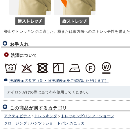
登山やトレッキングに適した、横または縦方向へのストレッチ性を備えた1
お手入れ
洗濯について
洗濯表示の見方（新・旧洗濯表示をご確認いただけます）
アイロンがけの際は当て布を使用してください。
この商品が属するカテゴリ
アクティビティ
>
トレッキング
>
トレッキングパンツ・ショーツ
クロージング
>
パンツ
>
ショートパンツ/ニッカ