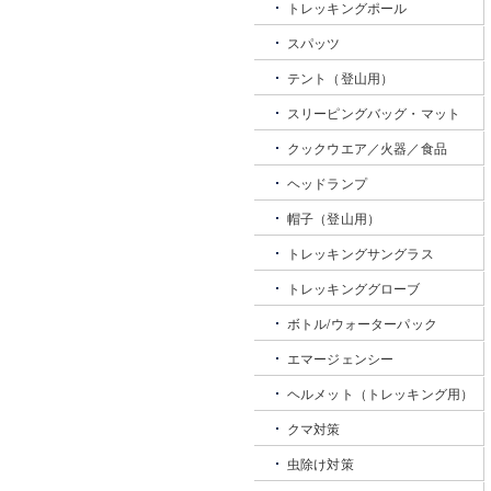
トレッキングポール
スパッツ
テント（登山用）
スリーピングバッグ・マット
クックウエア／火器／食品
ヘッドランプ
帽子（登山用）
トレッキングサングラス
トレッキンググローブ
ボトル/ウォーターパック
エマージェンシー
ヘルメット（トレッキング用）
クマ対策
虫除け対策