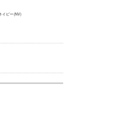
イビー(NV)