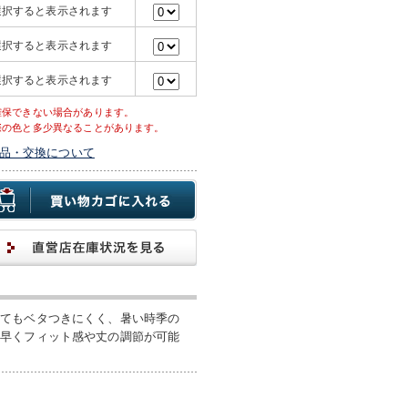
選択すると表示されます
選択すると表示されます
選択すると表示されます
確保できない場合があります。
際の色と多少異なることがあります。
品・交換について
いてもベタつきにくく、暑い時季の
素早くフィット感や丈の調節が可能