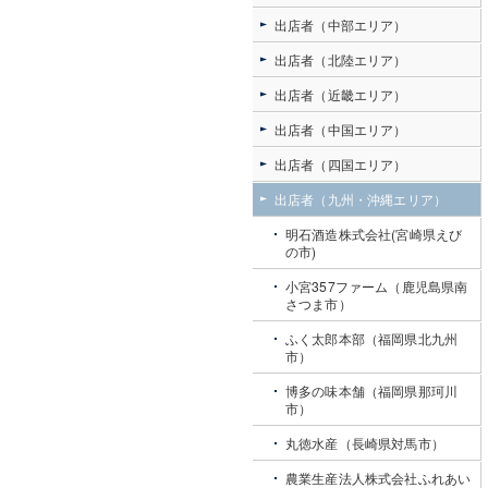
出店者（中部エリア）
出店者（北陸エリア）
出店者（近畿エリア）
出店者（中国エリア）
出店者（四国エリア）
出店者（九州・沖縄エリア）
明石酒造株式会社(宮崎県えび
の市)
小宮357ファーム（鹿児島県南
さつま市）
ふく太郎本部（福岡県北九州
市）
博多の味本舗（福岡県那珂川
市）
丸徳水産（長崎県対馬市）
農業生産法人株式会社ふれあい