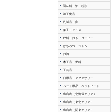
調味料・油・粉類
加工食品
乳製品・卵
菓子・アイス
飲料・お茶・コーヒー
はちみつ・ジャム
お酒
木工品・燃料
工芸品
日用品・アクセサリー
ペット用品・ペットフード
出店者（北海道エリア）
出店者（東北エリア）
出店者（関東エリア）