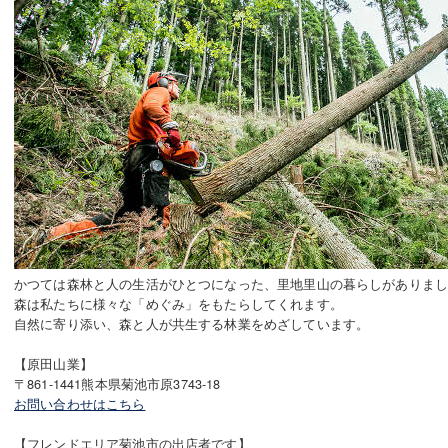
かつては森林と人の生活がひとつになった、里地里山の暮らしがありま
森は私たちに様々な「めぐみ」をもたらしてくれます。
自然に寄り添い、森と人が共生する林業をめざしています。
【原田山業】
〒861-1441熊本県菊池市原3743-18
お問い合わせはこちら
【フレンドエリア菊池市の出店者です】