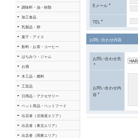
*
Eメール
調味料・油・粉類
加工食品
*
TEL
乳製品・卵
菓子・アイス
お問い合わせ内容
飲料・お茶・コーヒー
はちみつ・ジャム
お問い合わせ先
*
お酒
木工品・燃料
工芸品
お問い合わせ内
*
容
日用品・アクセサリー
ペット用品・ペットフード
出店者（北海道エリア）
出店者（東北エリア）
出店者（関東エリア）