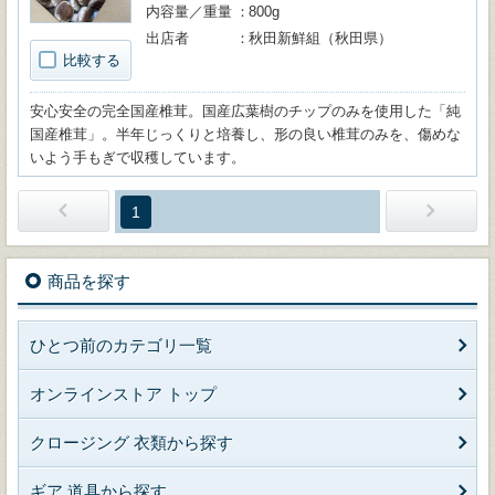
内容量／重量
800g
出店者
秋田新鮮組（秋田県）
比較する
安心安全の完全国産椎茸。国産広葉樹のチップのみを使用した「純
国産椎茸」。半年じっくりと培養し、形の良い椎茸のみを、傷めな
いよう手もぎで収穫しています。
1
商品を探す
ひとつ前のカテゴリ一覧
オンラインストア トップ
クロージング 衣類から探す
ギア 道具から探す