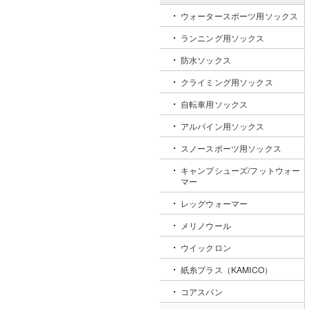
ウォータースポーツ用ソックス
ランニング用ソックス
防水ソックス
クライミング用ソックス
自転車用ソックス
アルパイン用ソックス
スノースポーツ用ソックス
キャンプシューズ/フットウォー
マー
レッグウォーマー
メリノウール
ウイックロン
紙糸プラス（KAMICO）
コアスパン