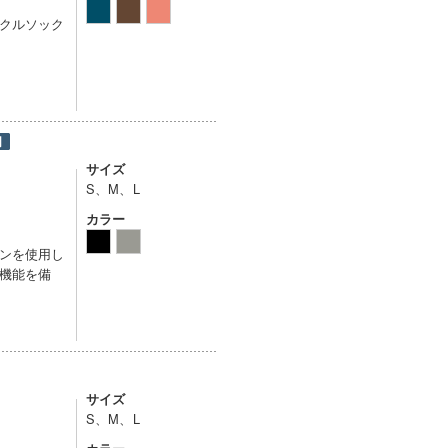
クルソック
サイズ
S、M、L
カラー
ンを使用し
機能を備
サイズ
S、M、L