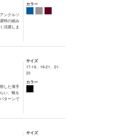
カラー
アンクルソ
濯時の縮み
く活躍しま
サイズ
17-19、19-21、21-
23
カラー
用した薄手
らい、靴を
パターンで
サイズ