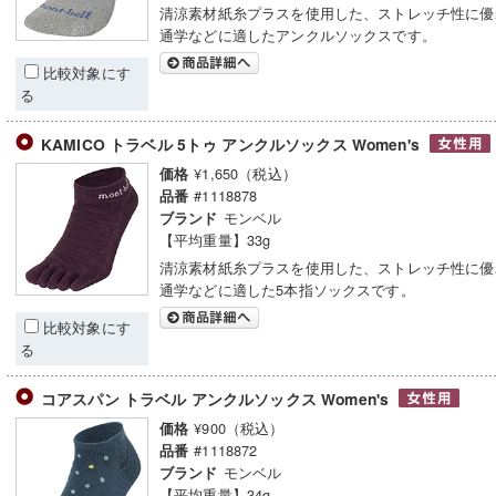
清涼素材紙糸プラスを使用した、ストレッチ性に優
通学などに適したアンクルソックスです。
比較対象にす
る
KAMICO トラベル 5トゥ アンクルソックス Women's
¥1,650（税込）
価格
#1118878
品番
モンベル
ブランド
【平均重量】33g
清涼素材紙糸プラスを使用した、ストレッチ性に優
通学などに適した5本指ソックスです。
比較対象にす
る
コアスパン トラベル アンクルソックス Women's
¥900（税込）
価格
#1118872
品番
モンベル
ブランド
【平均重量】34g