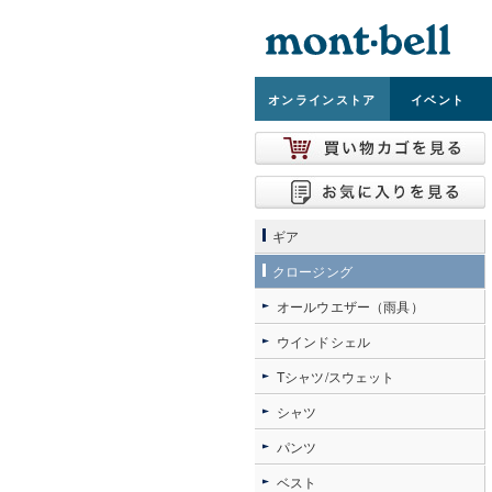
オンライン
ストア
イベント
ギア
クロージング
オールウエザー（雨具）
ウインドシェル
Tシャツ/スウェット
シャツ
パンツ
ベスト