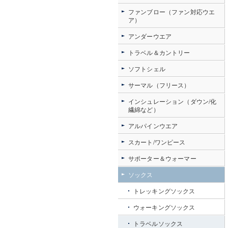
ファンブロー（ファン対応ウエ
ア）
アンダーウエア
トラベル＆カントリー
ソフトシェル
サーマル（フリース）
インシュレーション（ダウン/化
繊綿など）
アルパインウエア
スカート/ワンピース
サポーター＆ウォーマー
ソックス
トレッキングソックス
ウォーキングソックス
トラベルソックス