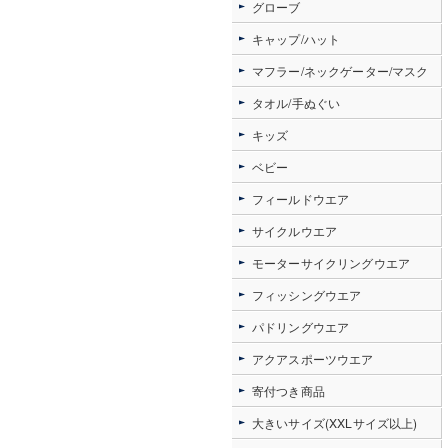
グローブ
キャップ/ハット
マフラー/ネックゲーター/マスク
タオル/手ぬぐい
キッズ
ベビー
フィールドウエア
サイクルウエア
モーターサイクリングウエア
フィッシングウエア
パドリングウエア
アクアスポーツウエア
寄付つき商品
大きいサイズ(XXLサイズ以上)