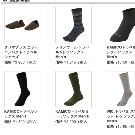
関連商品
クリマプラス ニット
メリノウール トラベ
KAMICOトラベ
コンパクトトラベル
ル 5トゥソックス
ンクルソックス
シューズ
Men's
Men's
価格
¥3,960（税込）
価格
¥1,815（税込）
価格
¥1,450（
KAMICOトラベルソ
KAMICOトラベル 5
WIC.トラベル 
ックス Men's
トゥソックス Men's
ット トゥ ソック
Men's
価格
¥1,800（税込）
価格
¥2,200（税込）
価格
¥1,485（