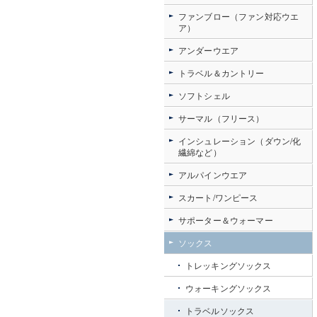
ファンブロー（ファン対応ウエ
ア）
アンダーウエア
トラベル＆カントリー
ソフトシェル
サーマル（フリース）
インシュレーション（ダウン/化
繊綿など）
アルパインウエア
スカート/ワンピース
サポーター＆ウォーマー
ソックス
トレッキングソックス
ウォーキングソックス
トラベルソックス