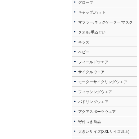
グローブ
キャップ/ハット
マフラー/ネックゲーター/マスク
タオル/手ぬぐい
キッズ
ベビー
フィールドウエア
サイクルウエア
モーターサイクリングウエア
フィッシングウエア
パドリングウエア
アクアスポーツウエア
寄付つき商品
大きいサイズ(XXLサイズ以上)