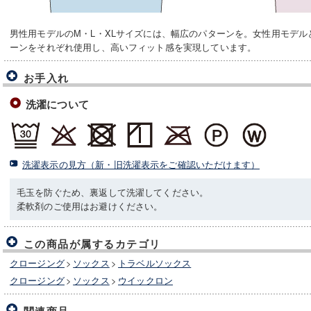
男性用モデルのM・L・XLサイズには、幅広のパターンを。女性用モデル
ーンをそれぞれ使用し、高いフィット感を実現しています。
お手入れ
洗濯について
洗濯表示の見方（新・旧洗濯表示をご確認いただけます）
毛玉を防ぐため、裏返して洗濯してください。
柔軟剤のご使用はお避けください。
この商品が属するカテゴリ
クロージング
>
ソックス
>
トラベルソックス
クロージング
>
ソックス
>
ウイックロン