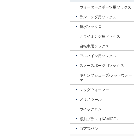
ウォータースポーツ用ソックス
ランニング用ソックス
防水ソックス
クライミング用ソックス
自転車用ソックス
アルパイン用ソックス
スノースポーツ用ソックス
キャンプシューズ/フットウォー
マー
レッグウォーマー
メリノウール
ウイックロン
紙糸プラス（KAMICO）
コアスパン