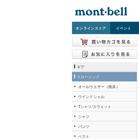
オンライン
ストア
イベント
ギア
クロージング
オールウエザー（雨具）
ウインドシェル
Tシャツ/スウェット
シャツ
パンツ
ベスト