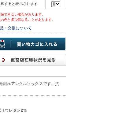
選択すると表示されます
確保できない場合があります。
際の色と多少異なることがあります。
品・交換について
先割れアンクルソックスです。抗
ポリウレタン2%