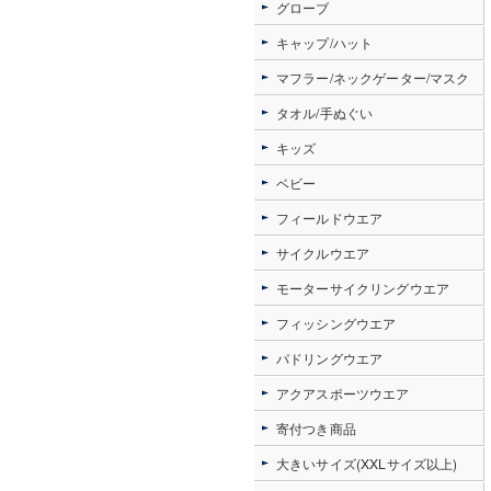
グローブ
キャップ/ハット
マフラー/ネックゲーター/マスク
タオル/手ぬぐい
キッズ
ベビー
フィールドウエア
サイクルウエア
モーターサイクリングウエア
フィッシングウエア
パドリングウエア
アクアスポーツウエア
寄付つき商品
大きいサイズ(XXLサイズ以上)