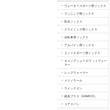
ウォータースポーツ用ソックス
ランニング用ソックス
防水ソックス
クライミング用ソックス
自転車用ソックス
アルパイン用ソックス
スノースポーツ用ソックス
キャンプシューズ/フットウォー
マー
レッグウォーマー
メリノウール
ウイックロン
紙糸プラス（KAMICO）
コアスパン