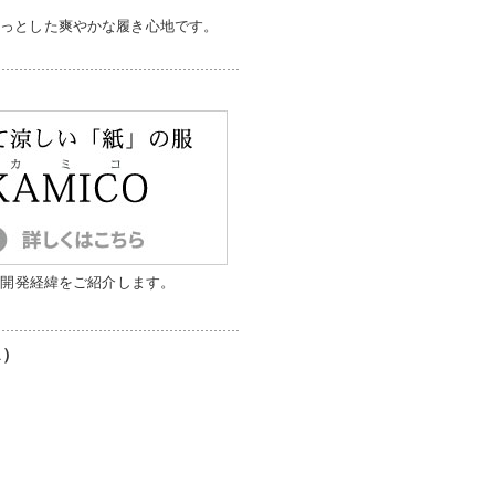
らっとした爽やかな履き心地です。
と開発経緯をご紹介します。
ス）