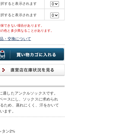
選択すると表示されます
選択すると表示されます
確保できない場合があります。
際の色と多少異なることがあります。
品・交換について
に適したアンクルソックスです。
をベースにし、ソックスに求められ
れるため、蒸れにくく、汗をかいて
ています。
レタン2%