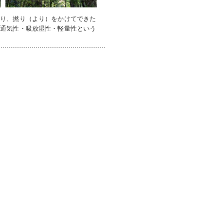
切り、撚り（より）をかけてできた
た通気性・吸放湿性・軽量性という