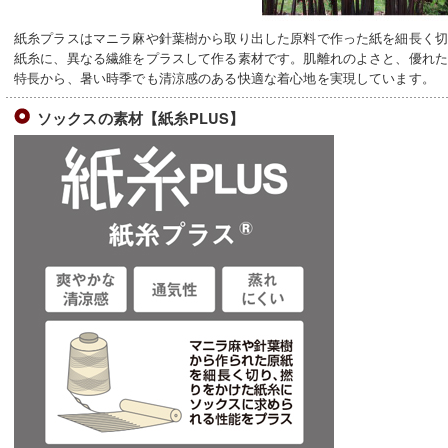
紙糸プラスはマニラ麻や針葉樹から取り出した原料で作った紙を細長く
紙糸に、異なる繊維をプラスして作る素材です。肌離れのよさと、優れ
特長から、暑い時季でも清涼感のある快適な着心地を実現しています。
ソックスの素材【紙糸PLUS】