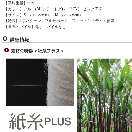
【平均重量】33g
【カラー】ブルー(BL)、ライトグレー(LGY)、ピンク(PK)
【サイズ】S（21 - 23cm）、M（23 - 25cm）
【特長】L字パターン / フルサポート・フィットシステム / 補強
【厚み・パイル】薄手・パイルなし
詳細情報
素材の特徴＜紙糸プラス＞