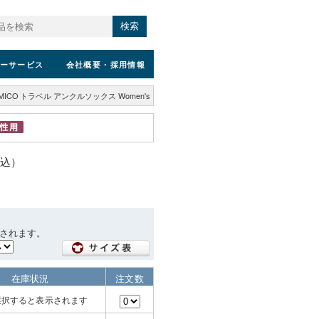
検索
ーサービス
会社概要
・採用情報
MICO トラベル アンクルソックス Women's
税込）
されます。
在庫状況
注文数
選択すると表示されます