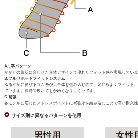
A.L字パターン
かかとの形状に合わせた立体デザインで優れたフィット感を実現してい
B.フルサポートフィットシステム
ゆるやかに伸びるゴム糸が足全体を包み込むので、足に程よくフィット
ています。長時間履いてもかゆくなりにくいです。
C.補強
各モデルに応じたストレスポイントに補強糸を編み込むことで高い耐久
サイズ別に異なるパターンを使用