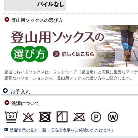
登山用ソックスの選び方
登山においてソックスは、フットウエア（登山靴）と同様に重要なアイ
豊富なバリエーションから、登山用ソックスの選び方をご紹介します。
お手入れ
洗濯について
洗濯表示の見方（新・旧洗濯表示をご確認いただけます）