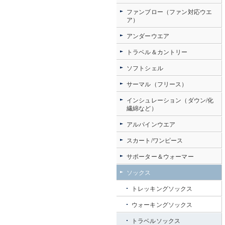
ファンブロー（ファン対応ウエ
ア）
アンダーウエア
トラベル＆カントリー
ソフトシェル
サーマル（フリース）
インシュレーション（ダウン/化
繊綿など）
アルパインウエア
スカート/ワンピース
サポーター＆ウォーマー
ソックス
トレッキングソックス
ウォーキングソックス
トラベルソックス