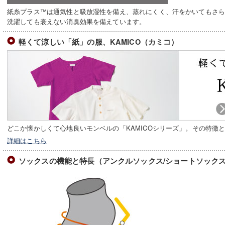
紙糸プラス™は通気性と吸放湿性を備え、蒸れにくく、汗をかいてもさ
洗濯しても衰えない消臭効果を備えています。
軽くて涼しい「紙」の服、KAMICO（カミコ）
どこか懐かしくて心地良いモンベルの「KAMICOシリーズ」。その特徴
詳細はこちら
ソックスの機能と特長（アンクルソックス/ショートソック