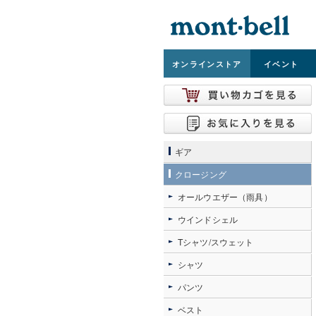
オンライン
ストア
イベント
ギア
クロージング
オールウエザー（雨具）
ウインドシェル
Tシャツ/スウェット
シャツ
パンツ
ベスト