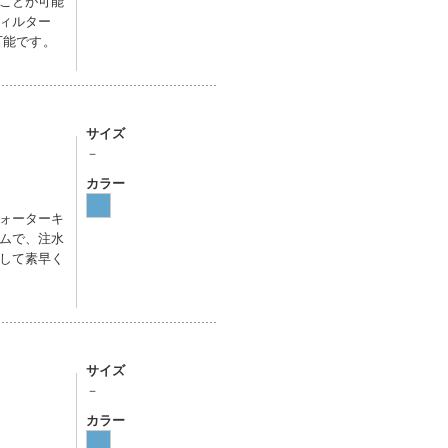
ことが可能
ィルター
可能です。
サイズ
－
カラー
ォーターキ
ムで、注水
して素早く
サイズ
－
カラー