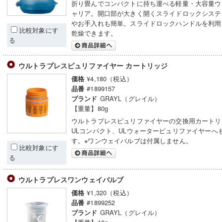
折り畳んでコンパクトに持ち運べる軽量・大容量ウ
ャリア。開口部が大きく開くスライドロックシステ
やお手入れも簡単。スライドロックハンドルを利用
比較対象にす
乾燥できます。
る
ウルトラプレスピュリファイヤー カートリッジ
¥4,180（税込）
価格
#1899157
品番
GRAYL（グレイル）
ブランド
【重量】80g
ウルトラプレスピュリファイヤーの交換用カートリ
ULコンパクト、ULウォーターピュリファイヤーへ
す。※ワンウェイバルブは付属しません。
比較対象にす
る
ウルトラプレスワンウェイバルブ
¥1,320（税込）
価格
#1899252
品番
GRAYL（グレイル）
ブランド