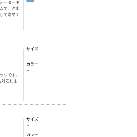
ォーターキ
ムで、注水
して素早く
サイズ
－
カラー
－
ッジです。
も対応しま
サイズ
－
カラー