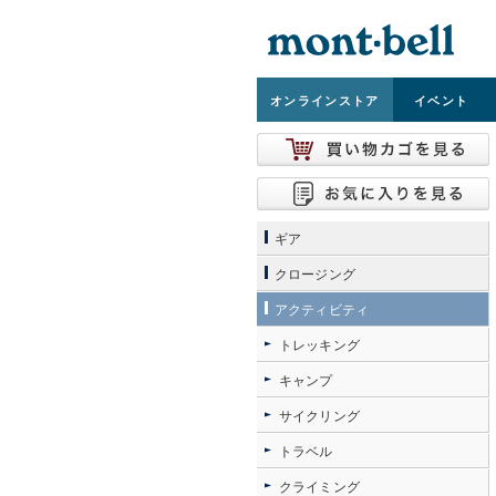
オンライン
ストア
イベント
ギア
クロージング
アクティビティ
トレッキング
キャンプ
サイクリング
トラベル
クライミング