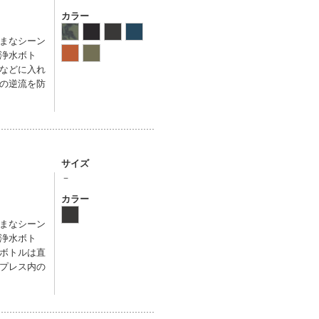
カラー
まなシーン
浄水ボト
などに入れ
の逆流を防
サイズ
－
カラー
まなシーン
浄水ボト
ボトルは直
プレス内の