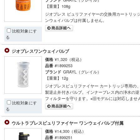
ブランド
【重量】108g
ジオプレス ピュリファイヤーの交換用カートリッジ
ンウェイバルブは付属しません。
比較対象にす
る
ジオプレスワンウェイバルブ
¥1,320（税込）
価格
#1899253
品番
GRAYL（グレイル）
ブランド
【重量】12g
ジオプレスピュリファイヤー カートリッジ専用の
製逆止弁付きバルブ。インナープレス内の浄水の逆
フィルターを守ります。※旧モデルには対応しませ
比較対象にす
る
ウルトラプレスピュリファイヤー ワンウェイバルブ付属
¥14,300（税込）
価格
#1899251
品番