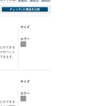
商品にのみフォーカスする
サイズ
－
カラー
とができる
クやペット
できます。
サイズ
－
カラー
とができる