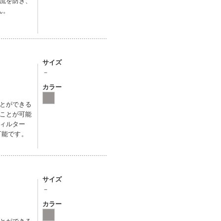
流を防ぎ、
ん。
サイズ
－
カラー
とができる
ことが可能
ィルター
可能です。
サイズ
－
カラー
とができる