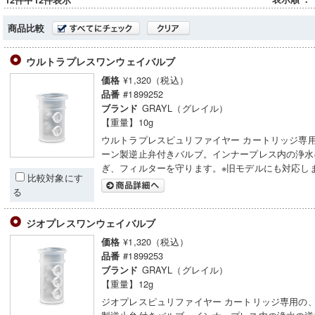
12件中12件表示
商品比較
ウルトラプレスワンウェイバルブ
¥1,320（税込）
価格
#1899252
品番
GRAYL（グレイル）
ブランド
【重量】10g
ウルトラプレスピュリファイヤー カートリッジ専
ーン製逆止弁付きバルブ。インナープレス内の浄水
ぎ、フィルターを守ります。※旧モデルにも対応し
比較対象にす
る
ジオプレスワンウェイバルブ
¥1,320（税込）
価格
#1899253
品番
GRAYL（グレイル）
ブランド
【重量】12g
ジオプレスピュリファイヤー カートリッジ専用の