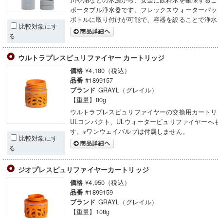
ポータブル浄水器です。フレックスウォーターパッ
ボトルに取り付けが可能で、容器を絞ることで浄水
比較対象にす
る
ウルトラプレスピュリファイヤー カートリッジ
¥4,180（税込）
価格
#1899157
品番
GRAYL（グレイル）
ブランド
【重量】80g
ウルトラプレスピュリファイヤーの交換用カートリ
ULコンパクト、ULウォーターピュリファイヤーへ
す。※ワンウェイバルブは付属しません。
比較対象にす
る
ジオプレスピュリファイヤーカートリッジ
¥4,950（税込）
価格
#1899159
品番
GRAYL（グレイル）
ブランド
【重量】108g