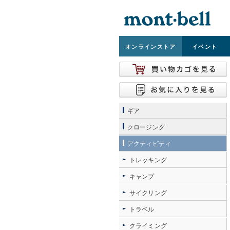
オンライン
ストア
イベント
ギア
クロージング
アクティビティ
トレッキング
キャンプ
サイクリング
トラベル
クライミング