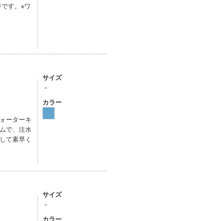
です。※ワ
サイズ
－
カラー
ォーターキ
ムで、注水
して素早く
サイズ
－
カラー