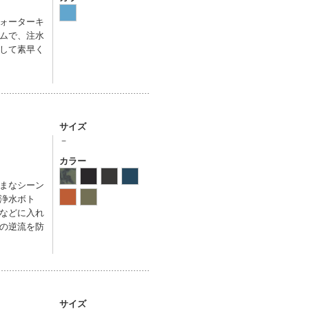
ォーターキ
ムで、注水
して素早く
サイズ
－
カラー
まなシーン
浄水ボト
などに入れ
の逆流を防
サイズ