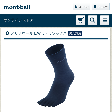
メニュー
ログイン
オンラインストア
メリノウール L.W. 5トゥソックス
男女兼用