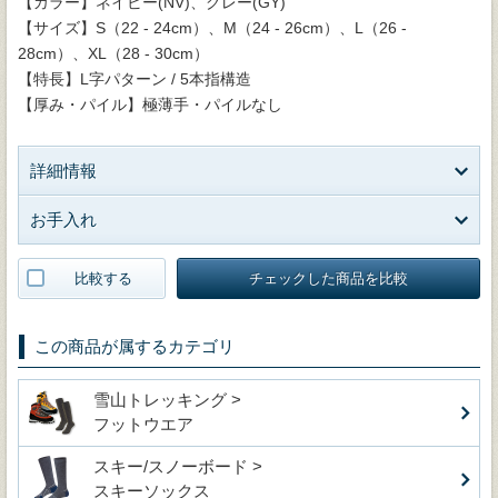
【カラー】ネイビー(NV)、グレー(GY)
【サイズ】S（22 - 24cm）、M（24 - 26cm）、L（26 -
28cm）、XL（28 - 30cm）
【特長】L字パターン / 5本指構造
【厚み・パイル】極薄手・パイルなし
詳細情報
お手入れ
比較する
チェックした商品を比較
この商品が属するカテゴリ
雪山トレッキング >
フットウエア
スキー/スノーボード >
スキーソックス