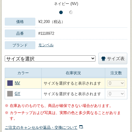
ネイビー (NV)
価格
¥2,200（税込）
品番
#1118972
モンベル
ブランド
サイズ表
カラー
在庫状況
注文数
NV
サイズを選択すると表示されます
GY
サイズを選択すると表示されます
※
在庫ありのものでも、商品が確保できない場合があります。
※
カラーチップおよび写真は、実際の色と多少異なることがありま
す。
ご注文のキャンセルや返品・交換について