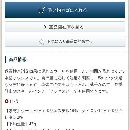
買い物カゴに入れる
直営店在庫を見る
★
お気に入り商品に登録する
商品情報
保温性と消臭効果に優れるウールを使用した、指間が蒸れにくい5
本指ソックスです。発汗量に応じて湿度を調整し、靴の中を快適
な状態に保ちます。単体での使用はもちろん、薄手なので、冬季
登山やスキーのインナーソックスとしても使用できます。
仕様
【素材】ウール70%＋ポリエステル16%＋ナイロン12%＋ポリウ
レタン2%
【平均重量】47g