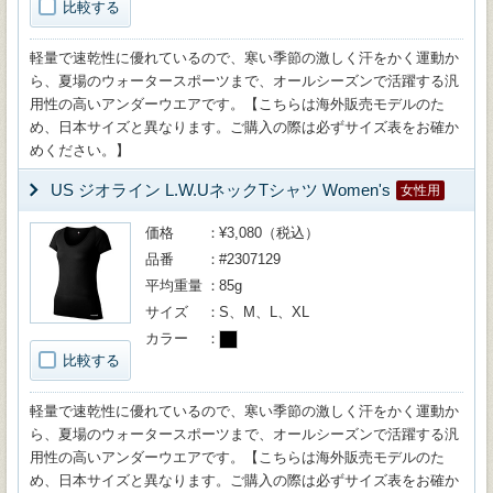
比較する
軽量で速乾性に優れているので、寒い季節の激しく汗をかく運動か
ら、夏場のウォータースポーツまで、オールシーズンで活躍する汎
用性の高いアンダーウエアです。【こちらは海外販売モデルのた
め、日本サイズと異なります。ご購入の際は必ずサイズ表をお確か
めください。】
US ジオライン L.W.UネックTシャツ Women's
女性用
価格
¥3,080（税込）
品番
#2307129
平均重量
85g
サイズ
S、M、L、XL
カラー
比較する
軽量で速乾性に優れているので、寒い季節の激しく汗をかく運動か
ら、夏場のウォータースポーツまで、オールシーズンで活躍する汎
用性の高いアンダーウエアです。【こちらは海外販売モデルのた
め、日本サイズと異なります。ご購入の際は必ずサイズ表をお確か