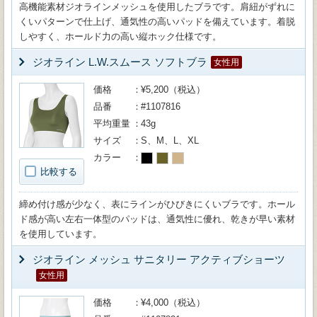
高機能素材ジオラインメッシュを使用したブラです。肩紐がずれに
くいパターンで仕上げ、通気性の高いパッドを備えています。着脱
しやすく、ホールド力の高い縦ホック仕様です。
ジオライン L.W.スムース ソフトブラ
女性用
価格
¥5,200（税込）
品番
#1107816
平均重量
43g
サイズ
S、M、L、XL
カラー
比較する
締め付け感が少なく、表にラインがひびきにくいブラです。ホール
ド感が高い左右一体型のパッドは、通気性に優れ、乾きが早い素材
を使用しています。
ジオライン メッシュ サニタリー アクティブショーツ
女性用
価格
¥4,000（税込）