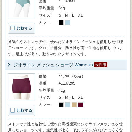
品番
#1107831
平均重量
34g
サイズ
S、M、L、XL
カラー
比較する
通気性やストレッチ性に優れたジオラインメッシュを使用した生理
用ショーツです。クロッチ部分に防水性が高い生地を使用していま
す。足上げが良く、動きやすいデザインです。
ジオライン メッシュ ショーツ Women's
女性用
価格
¥4,200（税込）
品番
#1107295
平均重量
41g
サイズ
S、M、L、XL
カラー
比較する
ストレッチ性と速乾性に優れた高機能素材ジオラインメッシュを使
用したショーツです。通気性がよく、表にラインがひびきにくくな