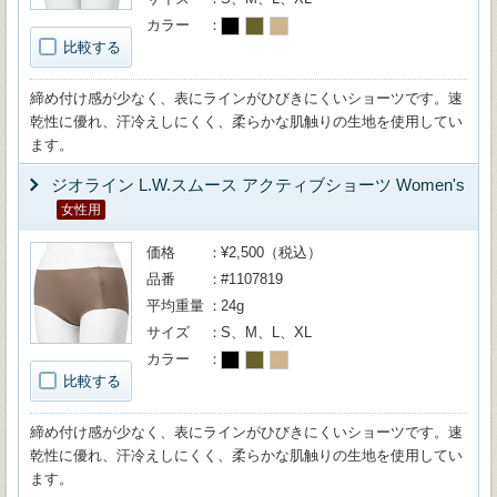
カラー
比較する
締め付け感が少なく、表にラインがひびきにくいショーツです。速
乾性に優れ、汗冷えしにくく、柔らかな肌触りの生地を使用してい
ます。
ジオライン L.W.スムース アクティブショーツ Women's
女性用
価格
¥2,500（税込）
品番
#1107819
平均重量
24g
サイズ
S、M、L、XL
カラー
比較する
締め付け感が少なく、表にラインがひびきにくいショーツです。速
乾性に優れ、汗冷えしにくく、柔らかな肌触りの生地を使用してい
ます。