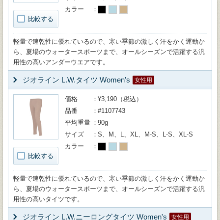
カラー
比較する
軽量で速乾性に優れているので、寒い季節の激しく汗をかく運動か
ら、夏場のウォータースポーツまで、オールシーズンで活躍する汎
用性の高いアンダーウエアです。
ジオライン L.W.タイツ Women's
女性用
価格
¥3,190（税込）
品番
#1107743
平均重量
90g
サイズ
S、M、L、XL、M-S、L-S、XL-S
カラー
比較する
軽量で速乾性に優れているので、寒い季節の激しく汗をかく運動か
ら、夏場のウォータースポーツまで、オールシーズンで活躍する汎
用性の高いタイツです。
ジオライン L.W.ニーロングタイツ Women's
女性用