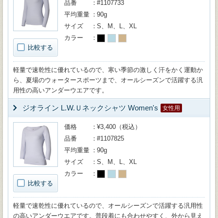
品番
#1107733
平均重量
90g
サイズ
S、M、L、XL
カラー
比較する
軽量で速乾性に優れているので、寒い季節の激しく汗をかく運動か
ら、夏場のウォータースポーツまで、オールシーズンで活躍する汎
用性の高いアンダーウエアです。
ジオライン L.W.Ｕネックシャツ Women's
女性用
価格
¥3,400（税込）
品番
#1107825
平均重量
90g
サイズ
S、M、L、XL
カラー
比較する
軽量で速乾性に優れているので、オールシーズンで活躍する汎用性
の高いアンダーウエアです。普段着にも合わせやすく、外から見え