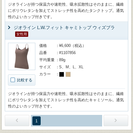
ジオラインが持つ保温力や速乾性、吸水拡散性はそのままに、繊維
にポリウレタンを加えてストレッチ性を高めたタンクトップ。通気
性のよいカップ付きです。
ジオライン L.W.フィット キャミトップ ウィズブラ
女性用
価格
¥6,600（税込）
品番
#1107856
平均重量
89g
サイズ
S、M、L、XL
カラー
比較する
ジオラインが持つ保温力や速乾性、吸水拡散性はそのままに、繊維
にポリウレタンを加えてストレッチ性を高めたキャミソール。通気
性のよいカップ付きです。
1