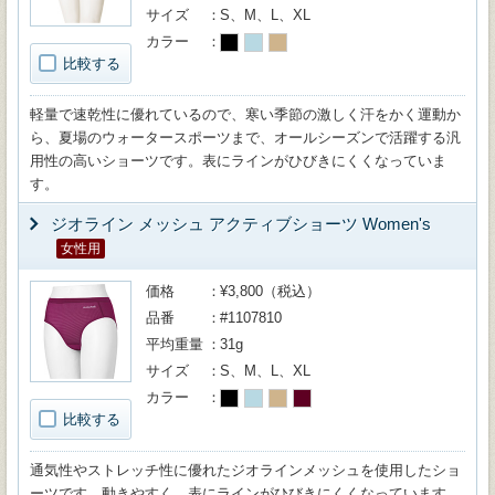
サイズ
S、M、L、XL
カラー
比較する
軽量で速乾性に優れているので、寒い季節の激しく汗をかく運動か
ら、夏場のウォータースポーツまで、オールシーズンで活躍する汎
用性の高いショーツです。表にラインがひびきにくくなっていま
す。
ジオライン メッシュ アクティブショーツ Women's
女性用
価格
¥3,800（税込）
品番
#1107810
平均重量
31g
サイズ
S、M、L、XL
カラー
比較する
通気性やストレッチ性に優れたジオラインメッシュを使用したショ
ーツです。動きやすく、表にラインがひびきにくくなっています。