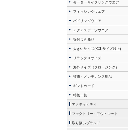
モーターサイクリングウエア
フィッシングウエア
パドリングウエア
アクアスポーツウエア
寄付つき商品
大きいサイズ(XXLサイズ以上)
リラックスサイズ
海外サイズ（クロージング）
補修・メンテナンス用品
ギフトカード
特集一覧
アクティビティ
ファクトリー・アウトレット
取り扱いブランド