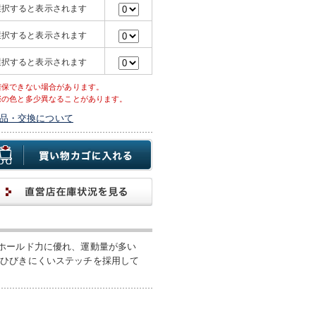
選択すると表示されます
選択すると表示されます
選択すると表示されます
確保できない場合があります。
際の色と多少異なることがあります。
品・交換について
ホールド力に優れ、運動量が多い
がひびきにくいステッチを採用して