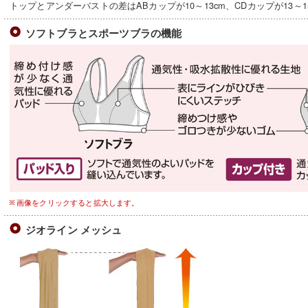
トップとアンダーバストの差はABカップが10～13cm、CDカップが13～15
ソフトブラとスポーツブラの機能
画像をクリックすると拡大します。
ジオライン メッシュ