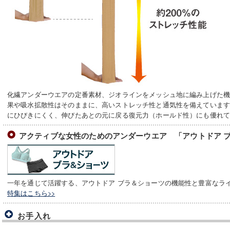
化繊アンダーウエアの定番素材、ジオラインをメッシュ地に編み上げた
果や吸水拡散性はそのままに、高いストレッチ性と通気性を備えていま
にひびきにくく、伸びたあとの元に戻る復元力（ホールド性）にも優れ
アクティブな女性のためのアンダーウエア 「アウトドア 
一年を通じて活躍する、アウトドア ブラ＆ショーツの機能性と豊富なラ
特集はこちら>>
お手入れ