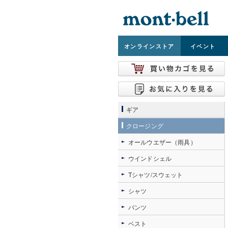
オンライン
ストア
イベント
ギア
クロージング
オールウエザー（雨具）
ウインドシェル
Tシャツ/スウェット
シャツ
パンツ
ベスト