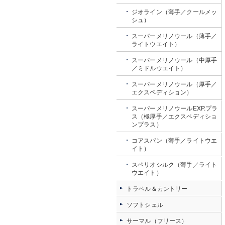
ジオライン（薄手／クールメッ
シュ）
スーパーメリノウール（薄手／
ライトウエイト）
スーパーメリノウール（中厚手
／ミドルウエイト）
スーパーメリノウール（厚手／
エクスペディション）
スーパーメリノウールEXP.プラ
ス（極厚手／エクスペディショ
ンプラス）
コアスパン（薄手／ライトウエ
イト）
スペリオシルク（薄手／ライト
ウエイト）
トラベル＆カントリー
ソフトシェル
サーマル（フリース）