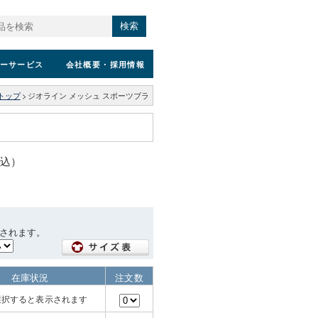
検索
ーサービス
会社概要
・採用情報
トップ
>
ジオライン メッシュ スポーツブラ
税込）
されます。
在庫状況
注文数
選択すると表示されます