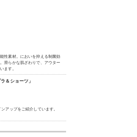
機能性素材。においを抑える制菌効
す。滑らかな肌ざわりで、アウター
ています。
ブラ＆ショーツ」
インアップをご紹介しています。