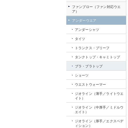
ファンブロー（ファン対応ウエ
ア）
アンダーウエア
アンダーシャツ
タイツ
トランクス・ブリーフ
タンクトップ・キャミトップ
ブラ・ブラトップ
ショーツ
ウエストウォーマー
ジオライン（薄手／ライトウエ
イト）
ジオライン（中厚手／ミドルウ
エイト）
ジオライン（厚手／エクスペデ
ィション）