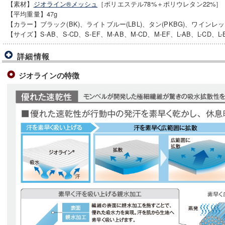
【素材】
ジオライン®メッシュ
［ポリエステル78%＋ポリウレタン22%］
【平均重量】47g
【カラー】ブラック(BK)、ライトブルー(LBL)、タン(PKBG)、ワインレッド
【サイズ】S-AB、S-CD、S-EF、M-AB、M-CD、M-EF、L-AB、L-CD、L-E
詳細情報
ジオラインの特徴