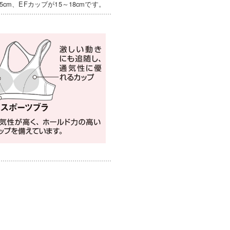
cm、EFカップが15～18cmです。