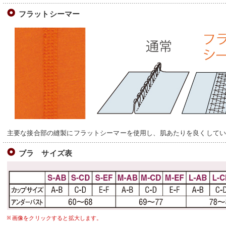
フラットシーマー
主要な接合部の縫製にフラットシーマーを使用し、肌あたりを良くして
ブラ サイズ表
画像をクリックすると拡大します。