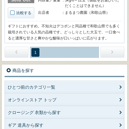
内容量／重量
3kg/6～12玉（個数をお選びいた
だくことはできません）
出店者
まるまつ農園（和歌山県）
比較する
ギフトにおすすめ。不知火はデコポンと同品種で和歌山県でも多く
栽培されている人気の品種です。どっしりとした大玉で、一口食べ
ると濃厚な甘さと爽やかな酸味が口いっぱいに広がります。
1
商品を探す
ひとつ前のカテゴリ一覧
オンラインストア トップ
クロージング 衣類から探す
ギア 道具から探す