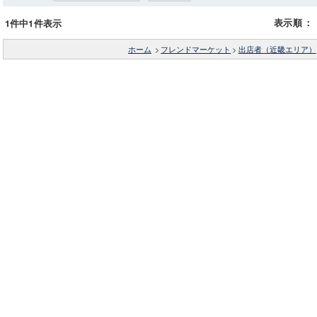
表示順
：
1件中1件表示
ホーム
>
フレンドマーケット
>
出店者（近畿エリア）