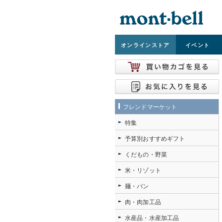
オンライン
ストア
イベント
フレンドマーケット
特集
予算別おすすめギフト
くだもの・野菜
米・リゾット
麺・パン
肉・肉加工品
水産品・水産加工品