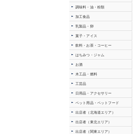
調味料・油・粉類
加工食品
乳製品・卵
菓子・アイス
飲料・お茶・コーヒー
はちみつ・ジャム
お酒
木工品・燃料
工芸品
日用品・アクセサリー
ペット用品・ペットフード
出店者（北海道エリア）
出店者（東北エリア）
出店者（関東エリア）