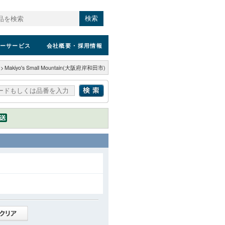
検索
ーサービス
会社概要
・採用情報
>
Makiyo's Small Mountain(大阪府岸和田市)