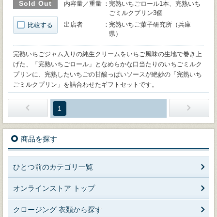
Sold Out
内容量／重量
完熟いちごロール1本、完熟いち
ごミルクプリン3個
出店者
完熟いちご菓子研究所（兵庫
比較する
県）
完熟いちごジャム入りの純生クリームをいちご風味の生地で巻き上
げた、「完熟いちごロール」となめらかな口当たりのいちごミルク
プリンに、完熟したいちごの甘酸っぱいソースが絶妙の「完熟いち
ごミルクプリン」を詰合わせたギフトセットです。
1
商品を探す
ひとつ前のカテゴリ一覧
オンラインストア トップ
クロージング 衣類から探す