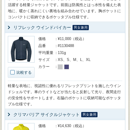
活躍する軽量ジャケットです。前面は防風性とはっ水性を備えた表
地に、暖かく蒸れにくい裏地を組み合わせています。胸ポケットに
コンパクトに収納できるポケッタブル仕様です。
リフレック ウインドバイカー
男女兼用
価格
¥11,000（税込）
品番
#1130488
平均重量
131g
サイズ
XS、S、M、L、XL
カラー
比較する
軽量な表地に、視認性に優れるリフレックプリントを施したウイン
ドシェルです。車のライトなどが当たると反射して光り、夜間走行
の安全性をサポートします。右脇のポケットに収納可能なポケッタ
ブル仕様です。
クリマバリア サイクルジャケット
男女兼用
価格
¥14,630（税込）