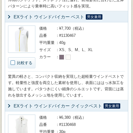
パターンにより乗車時に高いフィット感を実現。
EXライト ウインドバイカー ベスト
男女兼用
価格
¥7,700（税込）
品番
#1130467
平均重量
40g
サイズ
XS、S、M、L、XL
カラー
比較する
驚異の軽さと、コンパクト収納を実現した超軽量ウインドベストで
す。軽量性と強度を両立した素材を使用し、表面にははっ水加工を
施しています。バタつきにくい細身のシルエットです。背面には蒸
れを放出するメッシュ地を使用しています。
EXライト ウインドバイカー クイックベスト
男女兼用
価格
¥6,380（税込）
品番
#1130468
平均重量
30g