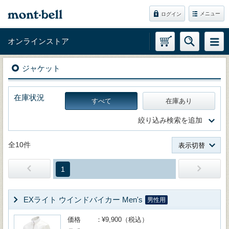
メニュー
ログイン
オンラインストア
ジャケット
在庫状況
すべて
在庫あり
絞り込み検索を追加
全10件
表示切替
1
EXライト ウインドバイカー Men's
男性用
価格
¥9,900（税込）