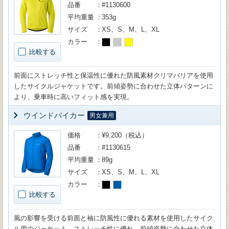
品番
#1130600
平均重量
353g
サイズ
XS、S、M、L、XL
カラー
比較する
前面にストレッチ性と保温性に優れた防風素材クリマバリアを使用
したサイクルジャケットです。前傾姿勢に合わせた立体パターンに
より、乗車時に高いフィット感を実現。
ウインドバイカー
男女兼用
価格
¥9,200（税込）
品番
#1130615
平均重量
89g
サイズ
XS、S、M、L、XL
カラー
比較する
風の影響を受ける前面と袖に防風性に優れる素材を使用したサイク
ル用のジャケット。ストレッチ性に優れ、前傾姿勢に合わせた立体