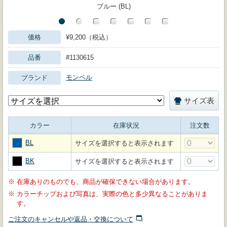
ブルー (BL)
価格
¥9,200（税込）
品番
#1130615
モンベル
ブランド
サイズ表
カラー
在庫状況
注文数
BL
サイズを選択すると表示されます
BK
サイズを選択すると表示されます
※
在庫ありのものでも、商品が確保できない場合があります。
※
カラーチップおよび写真は、実際の色と多少異なることがありま
す。
ご注文のキャンセルや返品・交換について