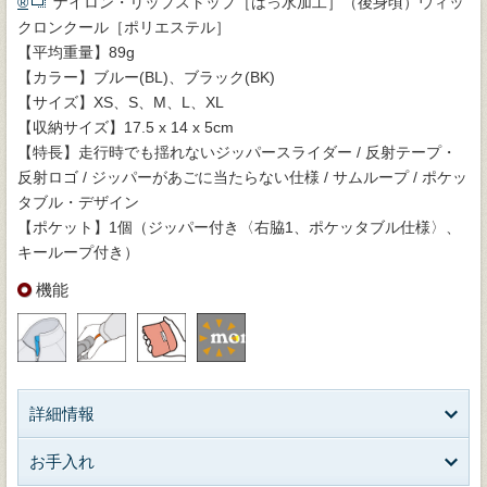
®
ナイロン・リップストップ［はっ水加工］（後身頃）ウィッ
クロンクール［ポリエステル］
【平均重量】89g
【カラー】ブルー(BL)、ブラック(BK)
【サイズ】XS、S、M、L、XL
【収納サイズ】17.5 x 14 x 5cm
【特長】走行時でも揺れないジッパースライダー / 反射テープ・
反射ロゴ / ジッパーがあごに当たらない仕様 / サムループ / ポケッ
タブル・デザイン
【ポケット】1個（ジッパー付き〈右脇1、ポケッタブル仕様〉、
キーループ付き）
機能
詳細情報
お手入れ