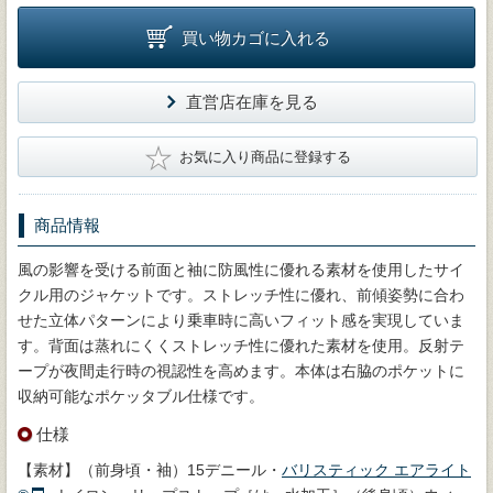
買い物カゴに入れる
直営店在庫を見る
★
お気に入り商品に登録する
商品情報
風の影響を受ける前面と袖に防風性に優れる素材を使用したサイ
クル用のジャケットです。ストレッチ性に優れ、前傾姿勢に合わ
せた立体パターンにより乗車時に高いフィット感を実現していま
す。背面は蒸れにくくストレッチ性に優れた素材を使用。反射テ
ープが夜間走行時の視認性を高めます。本体は右脇のポケットに
収納可能なポケッタブル仕様です。
仕様
【素材】（前身頃・袖）15デニール・
バリスティック エアライト