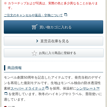
※
カラーチップおよび写真は、実際の色と多少異なることがありま
す。
ご注文のキャンセルや返品・交換について
買い物カゴに入れる
直営店在庫を見る
★
お気に入り商品に登録する
商品情報
モンベル創業50周年を記念したアイテムです。発売当初のデザイ
ンを再現した復刻モデルです。生地はモンベル独自の防水透湿性
素材
スーパー ドライテック
を採用。保温材に
シンサレート™
を使用しています。秋冬のハイキングやトラベル、普段使いに
適しています。