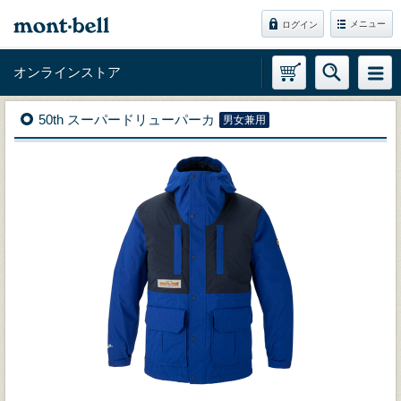
メニュー
ログイン
オンラインストア
50th スーパードリューパーカ
男女兼用