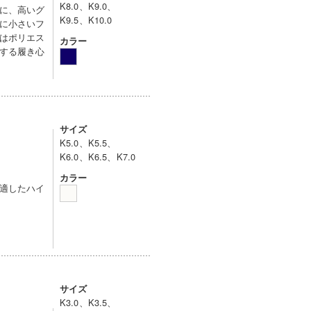
K8.0、K9.0、
に、高いグ
K9.5、K10.0
に小さいフ
はポリエス
カラー
する履き心
サイズ
K5.0、K5.5、
K6.0、K6.5、K7.0
カラー
適したハイ
サイズ
K3.0、K3.5、