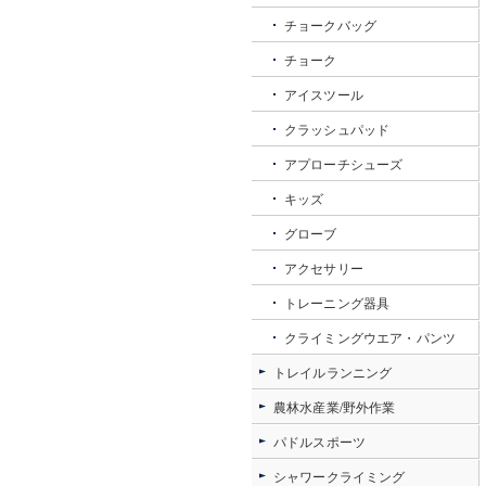
チョークバッグ
チョーク
アイスツール
クラッシュパッド
アプローチシューズ
キッズ
グローブ
アクセサリー
トレーニング器具
クライミングウエア・パンツ
トレイルランニング
農林水産業/野外作業
パドルスポーツ
シャワークライミング