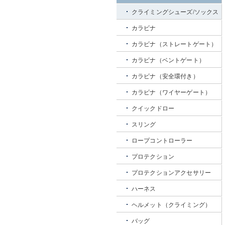
クライミングシューズ/ソックス
カラビナ
カラビナ（ストレートゲート）
カラビナ（ベントゲート）
カラビナ（安全環付き）
カラビナ（ワイヤーゲート）
クイックドロー
スリング
ロープコントローラー
プロテクション
プロテクションアクセサリー
ハーネス
ヘルメット（クライミング）
バッグ