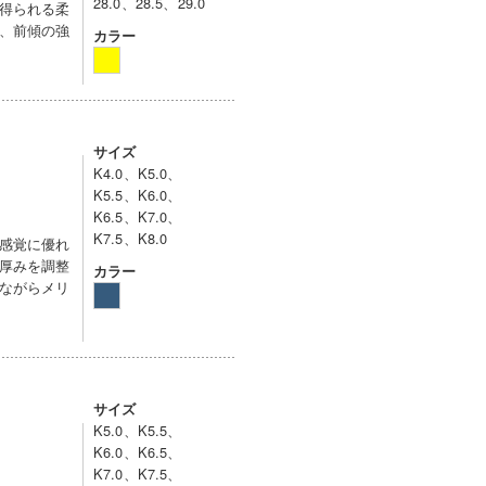
28.0、28.5、29.0
得られる柔
、前傾の強
カラー
サイズ
K4.0、K5.0、
K5.5、K6.0、
K6.5、K7.0、
K7.5、K8.0
感覚に優れ
厚みを調整
カラー
ながらメリ
サイズ
K5.0、K5.5、
K6.0、K6.5、
K7.0、K7.5、