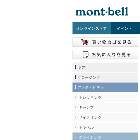
オンライン
ストア
イベント
ギア
クロージング
アクティビティ
トレッキング
キャンプ
サイクリング
トラベル
クライミング