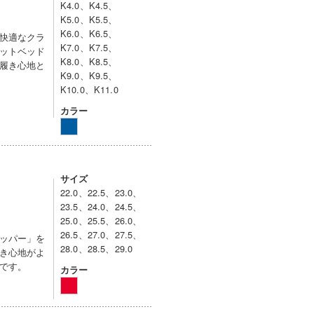
K4.0、K4.5、
K5.0、K5.5、
K6.0、K6.5、
快適なクラ
K7.0、K7.5、
ットベッド
K8.0、K8.5、
履き心地と
K9.0、K9.5、
K10.0、K11.0
カラー
サイズ
22.0、22.5、23.0、
23.5、24.0、24.5、
25.0、25.5、26.0、
26.5、27.0、27.5、
ッパー」を
28.0、28.5、29.0
き心地がよ
です。
カラー