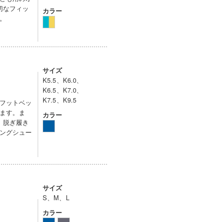
切なフィッ
カラー
。
サイズ
K5.5、K6.0、
K6.5、K7.0、
K7.5、K9.5
フットベッ
ます。ま
カラー
、脱ぎ履き
ングシュー
サイズ
S、M、L
カラー