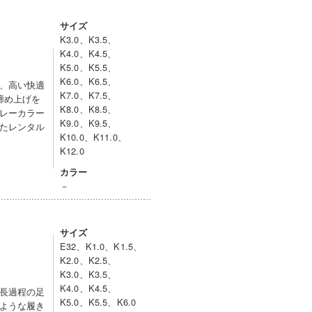
サイズ
K3.0、K3.5、
K4.0、K4.5、
K5.0、K5.5、
K6.0、K6.5、
、高い快適
K7.0、K7.5、
締め上げを
K8.0、K8.5、
レーカラー
K9.0、K9.5、
たレンタル
K10.0、K11.0、
K12.0
カラー
－
サイズ
E32、K1.0、K1.5、
K2.0、K2.5、
K3.0、K3.5、
K4.0、K4.5、
長過程の足
K5.0、K5.5、K6.0
ような履き