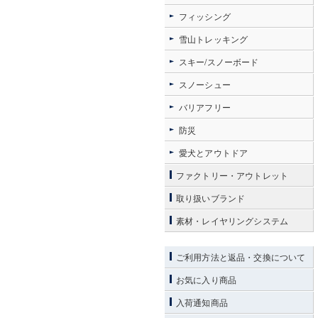
フィッシング
雪山トレッキング
スキー/スノーボード
スノーシュー
バリアフリー
防災
愛犬とアウトドア
ファクトリー・アウトレット
取り扱いブランド
素材・レイヤリングシステム
ご利用方法と返品・交換について
お気に入り商品
入荷通知商品