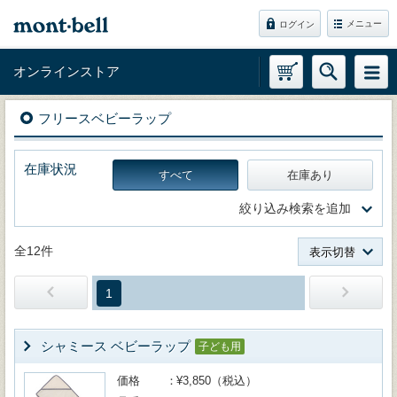
メニュー
ログイン
オンラインストア
フリースベビーラップ
在庫状況
すべて
在庫あり
絞り込み検索を追加
全12件
表示切替
1
シャミース ベビーラップ
子ども用
価格
¥3,850（税込）