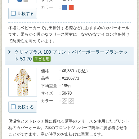
カラー
比較する
冬場にベビーカーでお出掛けする際などにおすすめのカバーオール
です。柔らかく暖かなフリース素材にしなやかなナイロン地を付け
て防風性を高めています。
クリマプラス 100 プリント ベビーポーラーブランケッ
ト 50-70
子ども用
価格
¥6,380（税込）
品番
#1106773
平均重量
195g
サイズ
50-70
カラー
比較する
保温性とストレッチ性に優れる薄手のフリースを使用したプリント
柄のカバーオール。2本のフロントジッパーで簡単に脱ぎ着させる
ことができます。寒い時季のお出掛けに重宝します。