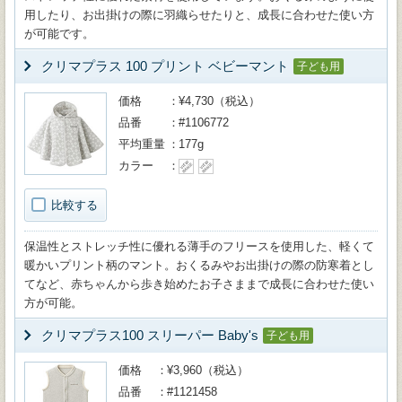
用したり、お出掛けの際に羽織らせたりと、成長に合わせた使い方
が可能です。
クリマプラス 100 プリント ベビーマント
子ども用
価格
¥4,730（税込）
品番
#1106772
平均重量
177g
カラー
比較する
保温性とストレッチ性に優れる薄手のフリースを使用した、軽くて
暖かいプリント柄のマント。おくるみやお出掛けの際の防寒着とし
てなど、赤ちゃんから歩き始めたお子さままで成長に合わせた使い
方が可能。
クリマプラス100 スリーパー Baby's
子ども用
価格
¥3,960（税込）
品番
#1121458