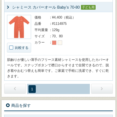
シャミース カバーオール Baby's 70-80
子ども用
価格
¥4,400（税込）
品番
#1114975
平均重量
129g
サイズ
70、80
カラー
比較する
肌触りが優しい薄手のフリース素材シャミースを使用したカバーオ
ールです。スナップボタンで襟口からすそまで全開できるので、脱
ぎ着やおむつ替えも簡単です。ご家庭で手軽に洗濯でき、すぐに乾
きます。
1
商品を探す