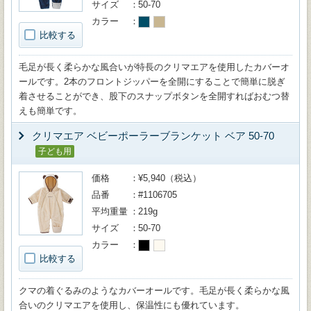
サイズ
50-70
カラー
比較する
毛足が長く柔らかな風合いが特長のクリマエアを使用したカバーオ
ールです。2本のフロントジッパーを全開にすることで簡単に脱ぎ
着させることができ、股下のスナップボタンを全開すればおむつ替
えも簡単です。
クリマエア ベビーポーラーブランケット ベア 50-70
子ども用
価格
¥5,940（税込）
品番
#1106705
平均重量
219g
サイズ
50-70
カラー
比較する
クマの着ぐるみのようなカバーオールです。毛足が長く柔らかな風
合いのクリマエアを使用し、保温性にも優れています。