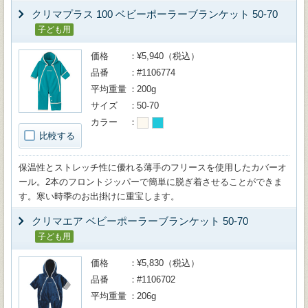
クリマプラス 100 ベビーポーラーブランケット 50-70
子ども用
価格
¥5,940（税込）
品番
#1106774
平均重量
200g
サイズ
50-70
カラー
比較する
保温性とストレッチ性に優れる薄手のフリースを使用したカバーオ
ール。2本のフロントジッパーで簡単に脱ぎ着させることができま
す。寒い時季のお出掛けに重宝します。
クリマエア ベビーポーラーブランケット 50-70
子ども用
価格
¥5,830（税込）
品番
#1106702
平均重量
206g