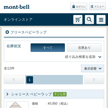
メニュー
ログイン
オンラインストア
フリースベビーラップ
在庫状況
すべて
在庫あり
絞り込み検索を追加
全12件
表示切替
1
シャミース ベビーラップ
子ども用
価格
¥3,850（税込）