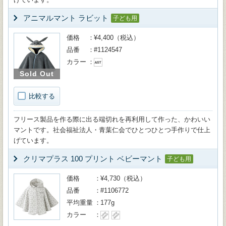
アニマルマント ラビット
子ども用
価格
¥4,400（税込）
品番
#1124547
カラー
Sold Out
比較する
フリース製品を作る際に出る端切れを再利用して作った、かわいい
マントです。社会福祉法人・青葉仁会でひとつひとつ手作りで仕上
げています。
クリマプラス 100 プリント ベビーマント
子ども用
価格
¥4,730（税込）
品番
#1106772
平均重量
177g
カラー