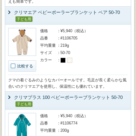
えも簡単です。
クリマエア ベビーポーラーブランケット ベア 50-70
子ども用
価格
¥5,940（税込）
品番
#1106705
平均重量
219g
サイズ
50-70
カラー
比較する
クマの着ぐるみのようなカバーオールです。毛足が長く柔らかな風
合いのクリマエアを使用し、保温性にも優れています。
クリマプラス 100 ベビーポーラーブランケット 50-70
子ども用
価格
¥5,940（税込）
品番
#1106774
平均重量
200g