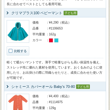
長に合わせてベストとしても着用可能。
クリマプラス100 ベビーマント
子ども用
価格
¥4,290（税込）
品番
#1106653
平均重量
162g
カラー
比較する
軽くて暖かいマントです。薄手で軽量ながらも高い保温性を備え、
ストレッチ性に優れた素材を使用しています。おくるみのように使
用したり、お出掛けの際に羽織らせたりと、成長に合わせた使い方
が可能です。
シャミース カバーオール Baby's 70-80
子ども用
価格
¥4,400（税込）
品番
#1114975
平均重量
129g