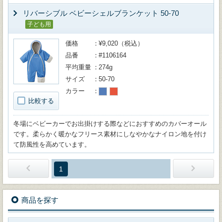
リバーシブル ベビーシェルブランケット 50-70
子ども用
価格
¥9,020（税込）
品番
#1106164
平均重量
274g
サイズ
50-70
カラー
比較する
冬場にベビーカーでお出掛けする際などにおすすめのカバーオール
です。柔らかく暖かなフリース素材にしなやかなナイロン地を付け
て防風性を高めています。
1
商品を探す