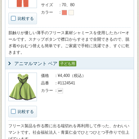
サイズ
70、80
カラー
比較する
肌触りが優しい薄手のフリース素材シャミースを使用したカバーオ
ールです。スナップボタンで襟口からすそまで全開できるので、脱
ぎ着やおむつ替えも簡単です。ご家庭で手軽に洗濯でき、すぐに乾
きます。
アニマルマント ベア
子ども用
価格
¥4,400（税込）
品番
#1124541
カラー
比較する
フリース製品を作る際に出る端切れを再利用して作った、かわいい
マントです。社会福祉法人・青葉仁会でひとつひとつ手作りで仕上
げています。