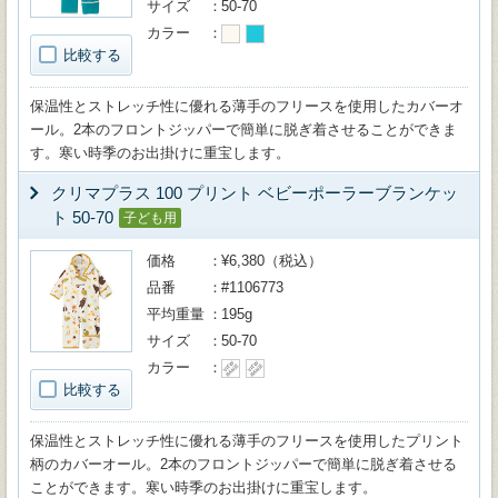
サイズ
50-70
カラー
比較する
保温性とストレッチ性に優れる薄手のフリースを使用したカバーオ
ール。2本のフロントジッパーで簡単に脱ぎ着させることができま
す。寒い時季のお出掛けに重宝します。
クリマプラス 100 プリント ベビーポーラーブランケッ
ト 50-70
子ども用
価格
¥6,380（税込）
品番
#1106773
平均重量
195g
サイズ
50-70
カラー
比較する
保温性とストレッチ性に優れる薄手のフリースを使用したプリント
柄のカバーオール。2本のフロントジッパーで簡単に脱ぎ着させる
ことができます。寒い時季のお出掛けに重宝します。