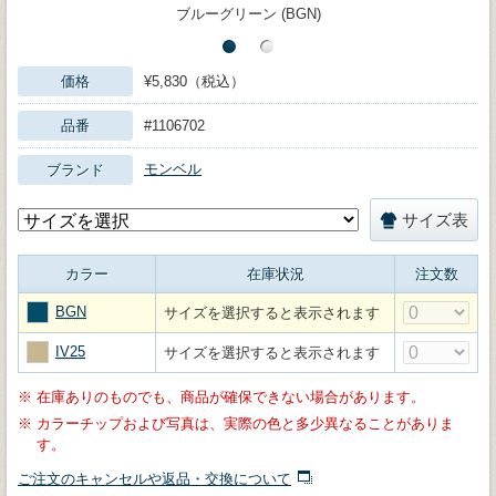
ブルーグリーン (BGN)
価格
¥5,830（税込）
品番
#1106702
モンベル
ブランド
サイズ表
カラー
在庫状況
注文数
BGN
サイズを選択すると表示されます
IV25
サイズを選択すると表示されます
※
在庫ありのものでも、商品が確保できない場合があります。
※
カラーチップおよび写真は、実際の色と多少異なることがありま
す。
ご注文のキャンセルや返品・交換について