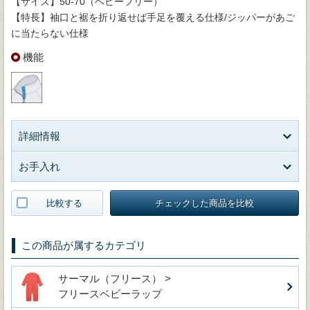
【サイズ】50-70（ベビーフリー）
【特長】袖口と裾を折り返せば手足を覆える仕様/ジッパーがあご
に当たらない仕様
機能
詳細情報
お手入れ
比較する
チェックした商品を比較
この商品が属するカテゴリ
サーマル（フリース） >
フリースベビーラップ