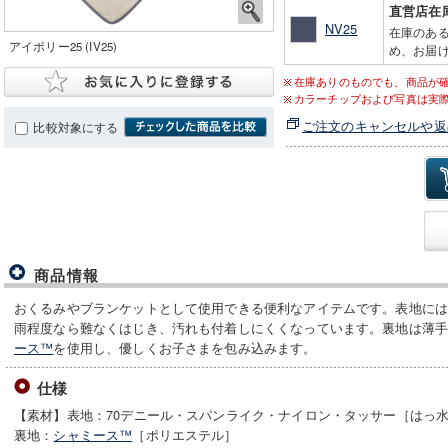
直営店在
NV25
在庫のあ
アイボリー25 (IV25)
め、お届け
在庫ありのものでも、商品が
カラーチップおよび写真は実
ご注文のキャンセルや返
比較対象にする
商品情報
おくるみやブランケットとして使用できる便利なアイテムです。表地に
雨程度なら難なくはじき、汚れも付着しにくくなっています。裏地は薄
ース™
を使用し、優しくお子さまを包み込みます。
仕様
【素材】表地：70デニール・スパンライク・ナイロン・タッサー［はっ
裏地：
シャミース™
［ポリエステル］