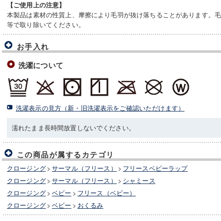
【ご使用上の注意】
本製品は素材の性質上、摩擦により毛羽が抜け落ちることがあります。
等で取り除いてください。
お手入れ
洗濯について
洗濯表示の見方（新・旧洗濯表示をご確認いただけます）
濡れたまま長時間放置しないでください。
この商品が属するカテゴリ
クロージング
>
サーマル（フリース）
>
フリースベビーラップ
クロージング
>
サーマル（フリース）
>
シャミース
クロージング
>
ベビー
>
フリース（ベビー）
クロージング
>
ベビー
>
おくるみ