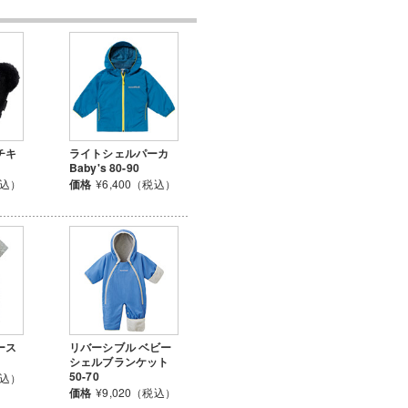
チキ
ライトシェルパーカ
Baby's 80-90
税込）
価格
¥6,400（税込）
ース
リバーシブル ベビー
シェルブランケット
50-70
税込）
価格
¥9,020（税込）