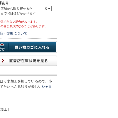
庫あり
る店舗から取り寄せるた
まで10日ほどかかります
確保できない場合があります。
際の色と多少異なることがあります。
品・交換について
ははっ水加工を施しているので、小
手でたいへん肌触りが優しい
シャミ
水加工］