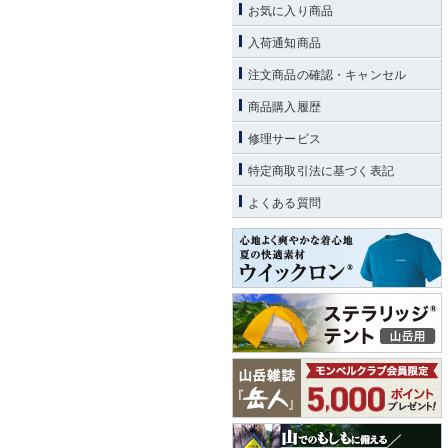
お気に入り商品
入荷通知商品
注文商品の確認・キャンセル
商品購入履歴
修理サービス
特定商取引法に基づく表記
よくある質問