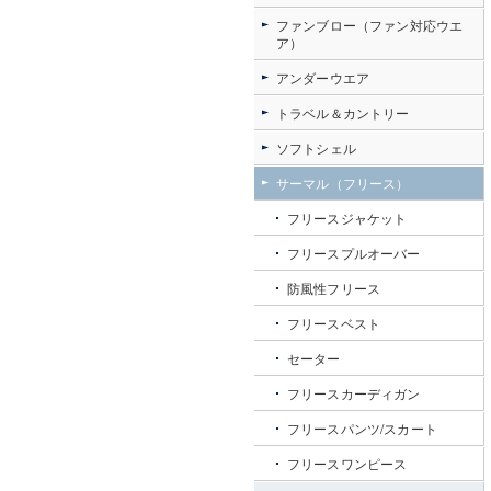
ファンブロー（ファン対応ウエ
ア）
アンダーウエア
トラベル＆カントリー
ソフトシェル
サーマル（フリース）
フリースジャケット
フリースプルオーバー
防風性フリース
フリースベスト
セーター
フリースカーディガン
フリースパンツ/スカート
フリースワンピース