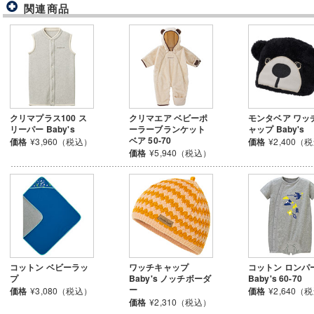
関連商品
クリマプラス100 ス
クリマエア ベビーポ
モンタベア ワッ
リーパー Baby's
ーラーブランケット
ャップ Baby's
ベア 50-70
価格
¥3,960（税込）
価格
¥2,400（
価格
¥5,940（税込）
コットン ベビーラッ
ワッチキャップ
コットン ロンパ
プ
Baby's ノッチボーダ
Baby's 60-70
ー
価格
¥3,080（税込）
価格
¥2,640（
価格
¥2,310（税込）