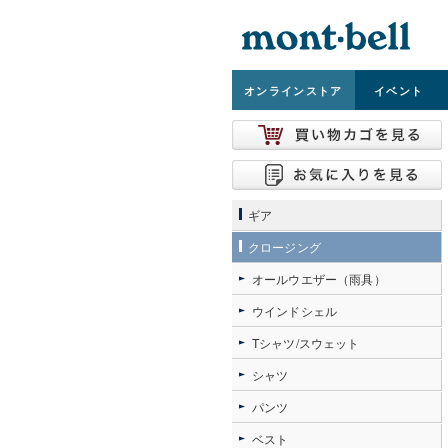
オンライン
ストア
イベント
ギア
クロージング
オールウエザー（雨具）
ウインドシェル
Tシャツ/スウェット
シャツ
パンツ
ベスト