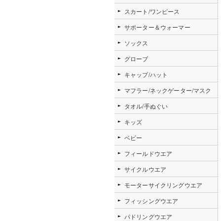
スカート/ワンピース
サポーター＆ウォーマー
ソックス
グローブ
キャップ/ハット
マフラー/ネックゲーター/マスク
タオル/手ぬぐい
キッズ
ベビー
フィールドウエア
サイクルウエア
モーターサイクリングウエア
フィッシングウエア
パドリングウエア