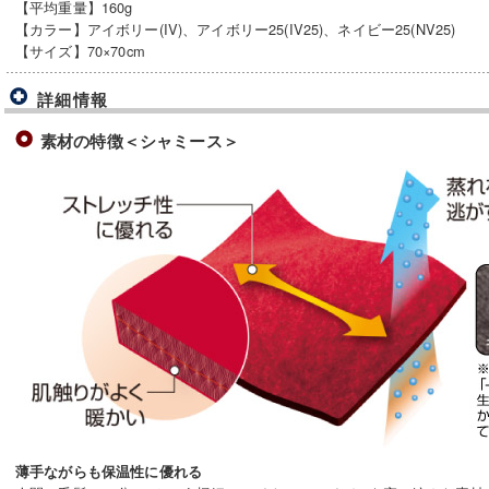
【平均重量】160g
【カラー】アイボリー(IV)、アイボリー25(IV25)、ネイビー25(NV25)
【サイズ】70×70cm
詳細情報
素材の特徴＜シャミース＞
薄手ながらも保温性に優れる