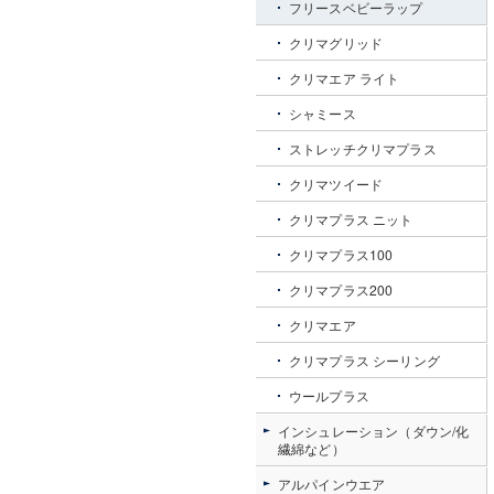
フリースベビーラップ
クリマグリッド
クリマエア ライト
シャミース
ストレッチクリマプラス
クリマツイード
クリマプラス ニット
クリマプラス100
クリマプラス200
クリマエア
クリマプラス シーリング
ウールプラス
インシュレーション（ダウン/化
繊綿など）
アルパインウエア