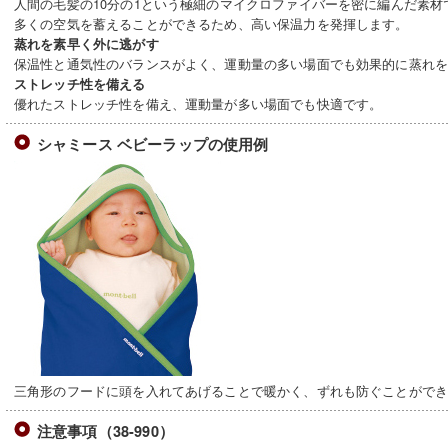
人間の毛髪の10分の1という極細のマイクロファイバーを密に編んだ素
多くの空気を蓄えることができるため、高い保温力を発揮します。
蒸れを素早く外に逃がす
保温性と通気性のバランスがよく、運動量の多い場面でも効果的に蒸れ
ストレッチ性を備える
優れたストレッチ性を備え、運動量が多い場面でも快適です。
シャミース ベビーラップの使用例
三角形のフードに頭を入れてあげることで暖かく、ずれも防ぐことがで
注意事項（38-990）