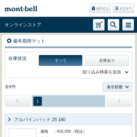
メニュー
ログイン
オンラインストア
厳冬期用マット
在庫状況
すべて
在庫あり
絞り込み検索を追加
全8件
表示切替
1
アルパインパッド 25 180
価格
¥16,000（税込）