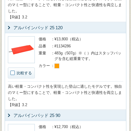
のマミー型にすることで、軽量・コンパクト性と快適性を両立しま
した。
【R値】3.2
アルパインパッド 25 120
価格
¥13,800（税込）
品番
#1134286
重量
483g（507g）※（ ）内はスタッフバッ
グを含む総重量です。
カラー
比較する
高い軽量・コンパクト性を実現した登山に適したモデルです。独自
のマミー型にすることで、軽量・コンパクト性と快適性を両立しま
した。
【R値】3.2
アルパインパッド 25 90
価格
¥12,700（税込）