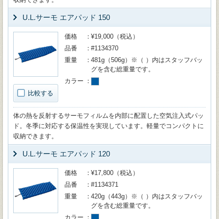
U.L.サーモ エアパッド 150
価格
¥19,000（税込）
品番
#1134370
重量
481g（506g）※（ ）内はスタッフバッ
グを含む総重量です。
カラー
比較する
体の熱を反射するサーモフィルムを内部に配置した空気注入式パッ
ド。冬季に対応する保温性を実現しています。軽量でコンパクトに
収納できます。
U.L.サーモ エアパッド 120
価格
¥17,800（税込）
品番
#1134371
重量
420g（443g）※（ ）内はスタッフバッ
グを含む総重量です。
カラー