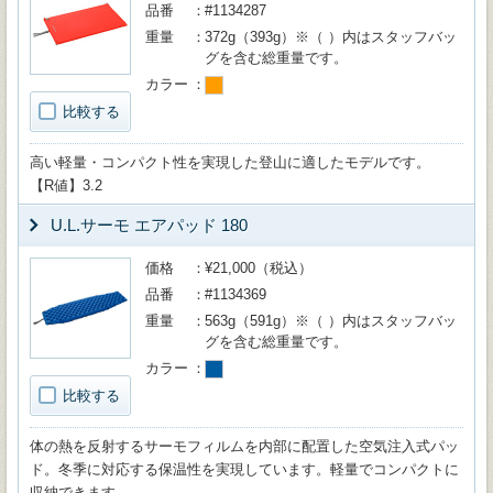
品番
#1134287
重量
372g（393g）※（ ）内はスタッフバッ
グを含む総重量です。
カラー
比較する
高い軽量・コンパクト性を実現した登山に適したモデルです。
【R値】3.2
U.L.サーモ エアパッド 180
価格
¥21,000（税込）
品番
#1134369
重量
563g（591g）※（ ）内はスタッフバッ
グを含む総重量です。
カラー
比較する
体の熱を反射するサーモフィルムを内部に配置した空気注入式パッ
ド。冬季に対応する保温性を実現しています。軽量でコンパクトに
収納できます。