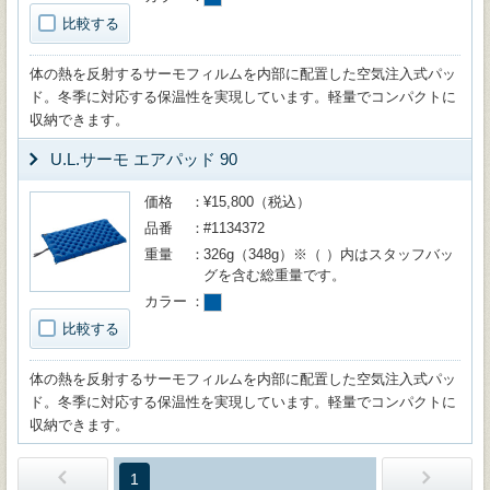
比較する
体の熱を反射するサーモフィルムを内部に配置した空気注入式パッ
ド。冬季に対応する保温性を実現しています。軽量でコンパクトに
収納できます。
U.L.サーモ エアパッド 90
価格
¥15,800（税込）
品番
#1134372
重量
326g（348g）※（ ）内はスタッフバッ
グを含む総重量です。
カラー
比較する
体の熱を反射するサーモフィルムを内部に配置した空気注入式パッ
ド。冬季に対応する保温性を実現しています。軽量でコンパクトに
収納できます。
1