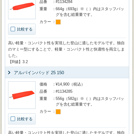
品番
#1134284
重量
664g（693g）※（ ）内はスタッフバッ
グを含む総重量です。
カラー
比較する
高い軽量・コンパクト性を実現した登山に適したモデルです。独自
のマミー型にすることで、軽量・コンパクト性と快適性を両立しま
した。
【R値】3.2
アルパインパッド 25 150
価格
¥14,900（税込）
品番
#1134285
重量
556g（582g）※（ ）内はスタッフバッ
グを含む総重量です。
カラー
比較する
高い軽量・コンパクト性を実現した登山に適したモデルです。独自