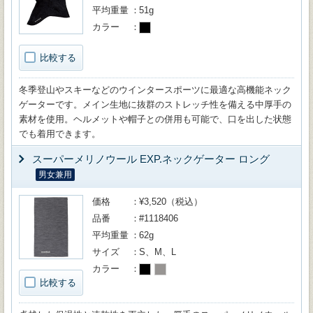
平均重量
51g
カラー
比較する
冬季登山やスキーなどのウインタースポーツに最適な高機能ネック
ゲーターです。メイン生地に抜群のストレッチ性を備える中厚手の
素材を使用。ヘルメットや帽子との併用も可能で、口を出した状態
でも着用できます。
スーパーメリノウール EXP.ネックゲーター ロング
男女兼用
価格
¥3,520（税込）
品番
#1118406
平均重量
62g
サイズ
S、M、L
カラー
比較する