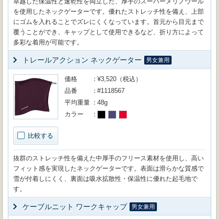
卓越した保温性と速乾性を両立した、厚手のスーパーメリノウール
を使用したネックゲーターです。優れたストレッチ性を備え、上部
にゴムを入れることでズレにくくなっています。首元から目元まで
覆うことができ、キャップとして使用できるなど、折り方によって
多彩な着用が可能です。
トレールアクション ネックゲーター
男女兼用
価格
¥3,520（税込）
品番
#1118567
平均重量
48g
カラー
比較する
抜群のストレッチ性を備えた中厚手のフリース素材を使用し、高い
フィット感を実現したネックゲーターです。表面は滑らかな質感で
雪が付着しにくく、裏面は吸水拡散性・保温性に優れた起毛地で
す。
ケーブルニット ワークキャップ
男女兼用