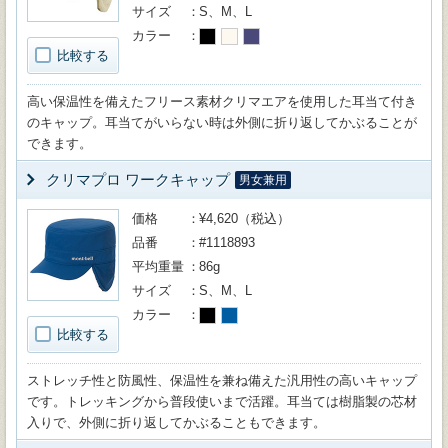
サイズ
S、M、L
カラー
比較する
高い保温性を備えたフリース素材クリマエアを使用した耳当て付き
のキャップ。耳当てがいらない時は外側に折り返してかぶることが
できます。
クリマプロ ワークキャップ
男女兼用
価格
¥4,620（税込）
品番
#1118893
平均重量
86g
サイズ
S、M、L
カラー
比較する
ストレッチ性と防風性、保温性を兼ね備えた汎用性の高いキャップ
です。トレッキングから普段使いまで活躍。耳当ては樹脂製の芯材
入りで、外側に折り返してかぶることもできます。