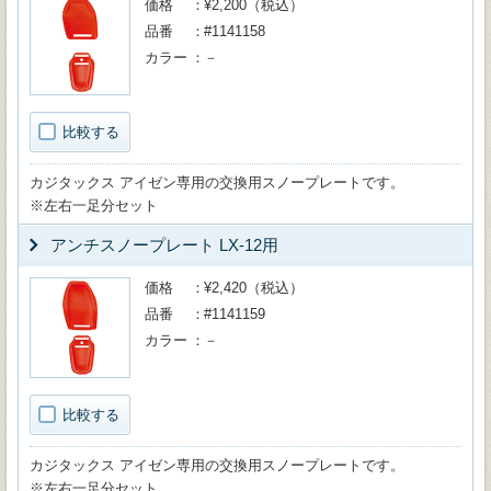
価格
¥2,200（税込）
品番
#1141158
カラー
－
比較する
カジタックス アイゼン専用の交換用スノープレートです。
※左右一足分セット
アンチスノープレート LX-12用
価格
¥2,420（税込）
品番
#1141159
カラー
－
比較する
カジタックス アイゼン専用の交換用スノープレートです。
※左右一足分セット