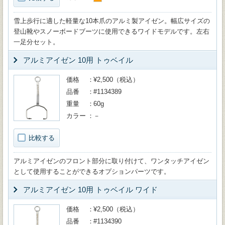
雪上歩行に適した軽量な10本爪のアルミ製アイゼン。幅広サイズの
登山靴やスノーボードブーツに使用できるワイドモデルです。左右
一足分セット。
アルミアイゼン 10用 トゥベイル
価格
¥2,500（税込）
品番
#1134389
重量
60g
カラー
－
比較する
アルミアイゼンのフロント部分に取り付けて、ワンタッチアイゼン
として使用することができるオプションパーツです。
アルミアイゼン 10用 トゥベイル ワイド
価格
¥2,500（税込）
品番
#1134390