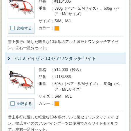
品番
#1134385
重量
590g（ペア・S/Mサイズ）、605g（ペ
ア・M/Lサイズ）
サイズ
S/M、M/L
カラー
比較する
雪上歩行に適した軽量な10本爪のアルミ製セミワンタッチアイゼ
ン。左右一足分セット。
アルミアイゼン 10 セミワンタッチ ワイド
価格
¥14,000（税込）
品番
#1134386
重量
595g（ペア・S/Mサイズ）、610g（ペ
ア・M/Lサイズ）
サイズ
S/M、M/L
カラー
比較する
雪上歩行に適した軽量な10本爪のアルミ製セミワンタッチアイゼ
ン。幅広サイズのアルパインブーツに使用できるワイドモデルで
す。左右一足分セット。