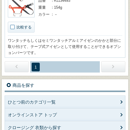
品番
#1134493
重量
154g
カラー
－
比較する
ワンタッチもしくはセミワンタッチアルミアイゼンのかかと部分に
取り付けて、テープ式アイゼンとして使用することができるオプシ
ョンパーツです。
1
商品を探す
ひとつ前のカテゴリ一覧
オンラインストア トップ
クロージング 衣類から探す