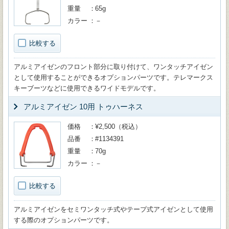
重量
65g
カラー
－
比較する
アルミアイゼンのフロント部分に取り付けて、ワンタッチアイゼン
として使用することができるオプションパーツです。テレマークス
キーブーツなどに使用できるワイドモデルです。
アルミアイゼン 10用 トゥハーネス
価格
¥2,500（税込）
品番
#1134391
重量
70g
カラー
－
比較する
アルミアイゼンをセミワンタッチ式やテープ式アイゼンとして使用
する際のオプションパーツです。