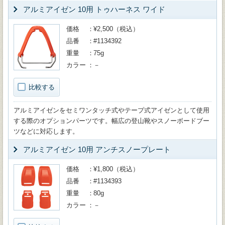
アルミアイゼン 10用 トゥハーネス ワイド
価格
¥2,500（税込）
品番
#1134392
重量
75g
カラー
－
比較する
アルミアイゼンをセミワンタッチ式やテープ式アイゼンとして使用
する際のオプションパーツです。幅広の登山靴やスノーボードブー
ツなどに対応します。
アルミアイゼン 10用 アンチスノープレート
価格
¥1,800（税込）
品番
#1134393
重量
80g
カラー
－