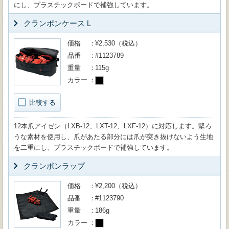
にし、プラスチックボードで補強しています。
クランポンケース L
価格
¥2,530（税込）
品番
#1123789
重量
115g
カラー
比較する
12本爪アイゼン（LXB-12、LXT-12、LXF-12）に対応します。堅ろ
うな素材を使用し、爪があたる部分には爪が突き抜けないよう生地
を二重にし、プラスチックボードで補強しています。
クランポンラップ
価格
¥2,200（税込）
品番
#1123790
重量
186g
カラー