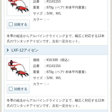
品番
#1141153
重量
870g（ペア/ 本体平均重量）
サイズ
S/M、M/L
カラー
－
比較する
冬季の縦走からアルパインクライミングまで、幅広く対応する12本
爪のワンタッチアイゼンです。左右一足分セット。
LXF-12アイゼン
価格
¥19,690（税込）
品番
#1141154
重量
870g（ペア/ 本体平均重量）
サイズ
S/M、M/L
カラー
－
比較する
冬季の縦走からアルパインクライミングまで、幅広く対応する12本
爪のワンタッチアイゼンです。左右一足分セット。