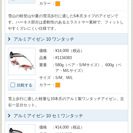
カラー
雪山の軽登山や夏の雪渓歩行に適した6本爪タイプのアイゼンで
す。ハーネス部分は柔軟性のあるエラストマー素材で、フィットし
やすくズレにくい仕様です。
アルミアイゼン 10 ワンタッチ
価格
¥14,000（税込）
品番
#1134383
重量
580g（ペア・S/Mサイズ）、600g（ペ
ア・M/Lサイズ）
サイズ
S/M、M/L
カラー
比較する
雪上歩行に適した軽量な10本爪のアルミ製ワンタッチアイゼン。左
右一足分セット。
アルミアイゼン 10 セミワンタッチ
価格
¥14,000（税込）