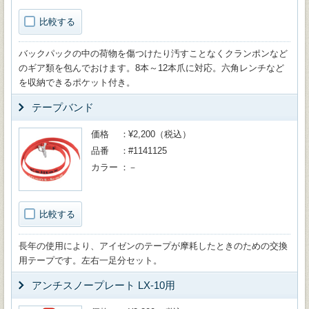
比較する
バックパックの中の荷物を傷つけたり汚すことなくクランポンなど
のギア類を包んでおけます。8本～12本爪に対応。六角レンチなど
を収納できるポケット付き。
テープバンド
価格
¥2,200（税込）
品番
#1141125
カラー
－
比較する
長年の使用により、アイゼンのテープが摩耗したときのための交換
用テープです。左右一足分セット。
アンチスノープレート LX-10用