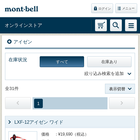
メニュー
ログイン
オンラインストア
アイゼン
在庫状況
すべて
在庫あり
絞り込み検索を追加
全31件
表示切替
1
LXF-12アイゼン ワイド
価格
¥19,690（税込）