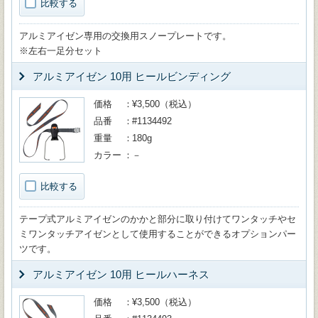
比較する
アルミアイゼン専用の交換用スノープレートです。
※左右一足分セット
アルミアイゼン 10用 ヒールビンディング
価格
¥3,500（税込）
品番
#1134492
重量
180g
カラー
－
比較する
テープ式アルミアイゼンのかかと部分に取り付けてワンタッチやセ
ミワンタッチアイゼンとして使用することができるオプションパー
ツです。
アルミアイゼン 10用 ヒールハーネス
価格
¥3,500（税込）