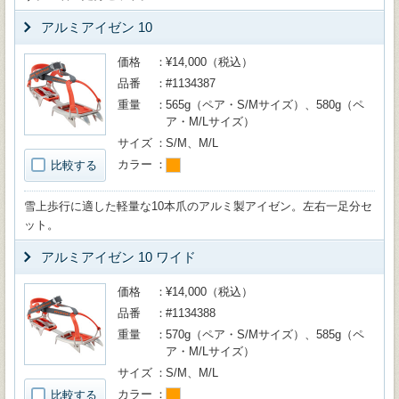
アルミアイゼン 10
価格
¥14,000（税込）
品番
#1134387
重量
565g（ペア・S/Mサイズ）、580g（ペ
ア・M/Lサイズ）
サイズ
S/M、M/L
カラー
比較する
雪上歩行に適した軽量な10本爪のアルミ製アイゼン。左右一足分セ
ット。
アルミアイゼン 10 ワイド
価格
¥14,000（税込）
品番
#1134388
重量
570g（ペア・S/Mサイズ）、585g（ペ
ア・M/Lサイズ）
サイズ
S/M、M/L
カラー
比較する