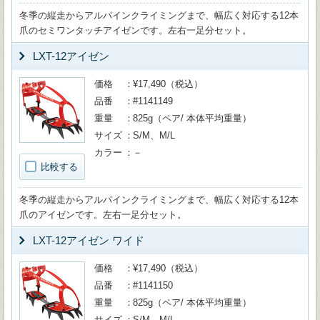
冬季の縦走からアルパインクライミングまで、幅広く対応する12本
爪のセミワンタッチアイゼンです。左右一足分セット。
LXT-12アイゼン
価格
¥17,490（税込）
品番
#1141149
重量
825g（ペア/ 本体平均重量）
サイズ
S/M、M/L
カラー
－
比較する
冬季の縦走からアルパインクライミングまで、幅広く対応する12本
爪のアイゼンです。左右一足分セット。
LXT-12アイゼン ワイド
価格
¥17,490（税込）
品番
#1141150
重量
825g（ペア/ 本体平均重量）
サイズ
S/M、M/L