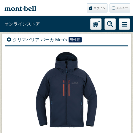
メニュー
ログイン
オンラインストア
クリマバリア パーカ Men's
男性用