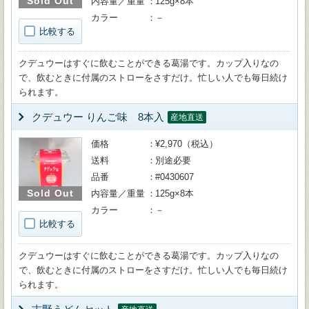
Sold Out
内容量／重量
125g×8本
カラー
－
比較する
クデュウーはすぐに飲むことができる葛湯です。カップ入りなの
で、飲むときに付属のストローをさすだけ。忙しい人でも毎日続け
られます。
クデュウー りんご味 8本入
産地直送
価格
¥2,970（税込）
送料
別途必要
品番
#0430607
Sold Out
内容量／重量
125g×8本
カラー
－
比較する
クデュウーはすぐに飲むことができる葛湯です。カップ入りなの
で、飲むときに付属のストローをさすだけ。忙しい人でも毎日続け
られます。