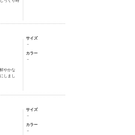
じっくり時
サイズ
－
カラー
－
鮮やかな
にしまし
サイズ
－
カラー
－