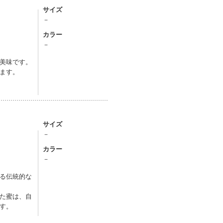
サイズ
－
カラー
－
美味です。
ます。
サイズ
－
カラー
－
る伝統的な
た蜜は、自
す。