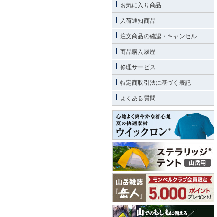
お気に入り商品
入荷通知商品
注文商品の確認・キャンセル
商品購入履歴
修理サービス
特定商取引法に基づく表記
よくある質問