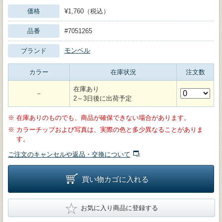
価格
¥1,760（税込）
品番
#7051265
モンベル
ブランド
カラー
在庫状況
注文数
在庫あり
－
2～3日後に出荷予定
※
在庫ありのものでも、商品が確保できない場合があります。
※
カラーチップおよび写真は、実際の色と多少異なることがありま
す。
ご注文のキャンセルや返品・交換について
買い物カゴに入れる
★
お気に入り商品に登録する