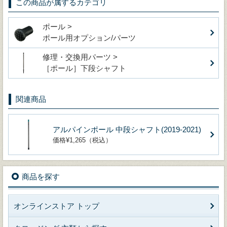
この商品が属するカテゴリ
ポール >
ポール用オプション/パーツ
修理・交換用パーツ >
［ポール］下段シャフト
関連商品
アルパインポール 中段シャフト(2019-2021)
価格¥1,265（税込）
商品を探す
オンラインストア トップ