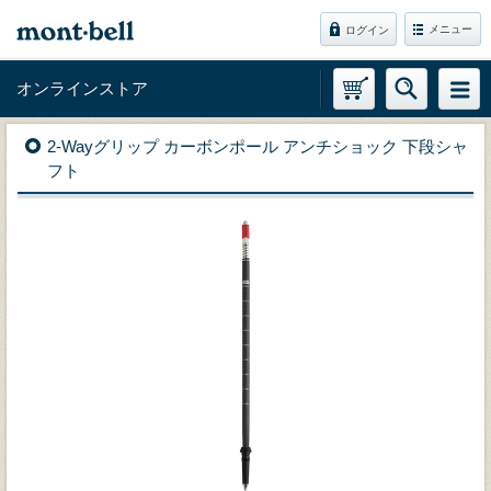
メニュー
ログイン
オンラインストア
2-Wayグリップ カーボンポール アンチショック 下段シャ
フト