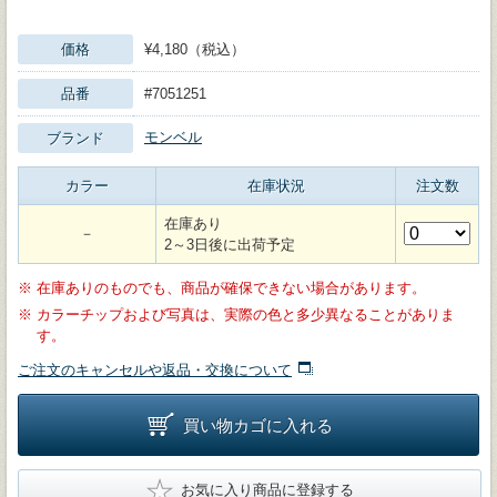
価格
¥4,180（税込）
品番
#7051251
モンベル
ブランド
カラー
在庫状況
注文数
在庫あり
－
2～3日後に出荷予定
※
在庫ありのものでも、商品が確保できない場合があります。
※
カラーチップおよび写真は、実際の色と多少異なることがありま
す。
ご注文のキャンセルや返品・交換について
買い物カゴに入れる
★
お気に入り商品に登録する