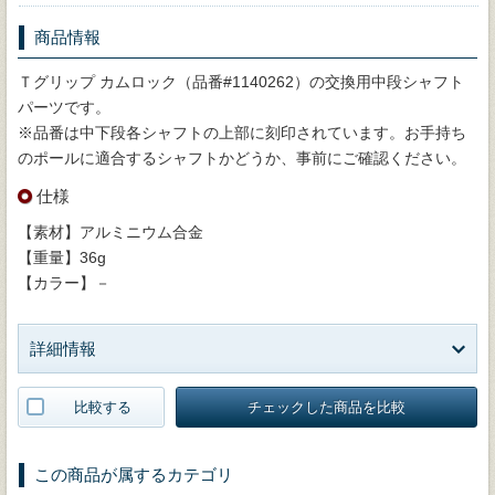
商品情報
Ｔグリップ カムロック（品番#1140262）の交換用中段シャフト
パーツです。
※品番は中下段各シャフトの上部に刻印されています。お手持ち
のポールに適合するシャフトかどうか、事前にご確認ください。
仕様
【素材】アルミニウム合金
【重量】36g
【カラー】－
詳細情報
比較する
チェックした商品を比較
この商品が属するカテゴリ