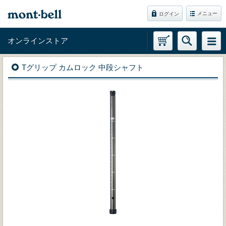
メニュー
ログイン
オンラインストア
Tグリップ カムロック 中段シャフト