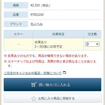
価格
¥2,310（税込）
品番
#7051242
モンベル
ブランド
カラー
在庫状況
注文数
在庫あり
－
2～3日後に出荷予定
※
在庫ありのものでも、商品が確保できない場合があります。
※
カラーチップおよび写真は、実際の色と多少異なることがありま
す。
ご注文のキャンセルや返品・交換について
買い物カゴに入れる
★
お気に入り商品に登録する