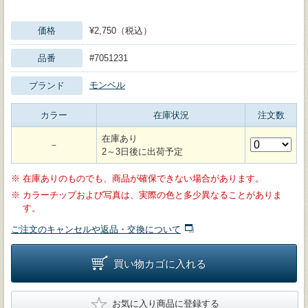
価格
¥2,750（税込）
品番
#7051231
モンベル
ブランド
カラー
在庫状況
注文数
在庫あり
－
2～3日後に出荷予定
※
在庫ありのものでも、商品が確保できない場合があります。
※
カラーチップおよび写真は、実際の色と多少異なることがありま
す。
ご注文のキャンセルや返品・交換について
買い物カゴに入れる
★
お気に入り商品に登録する