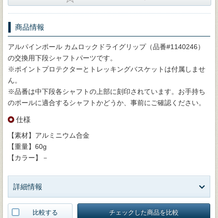
商品情報
アルパインポール カムロックドライグリップ（品番#1140246）
の交換用下段シャフトパーツです。
※ポイントプロテクターとトレッキングバスケットは付属しませ
ん。
※品番は中下段各シャフトの上部に刻印されています。お手持ち
のポールに適合するシャフトかどうか、事前にご確認ください。
仕様
【素材】アルミニウム合金
【重量】60g
【カラー】－
詳細情報
比較する
チェックした商品を比較