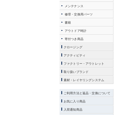
メンテナンス
修理・交換用パーツ
書籍
アウトドア時計
寄付つき商品
クロージング
アクティビティ
ファクトリー・アウトレット
取り扱いブランド
素材・レイヤリングシステム
ご利用方法と返品・交換について
お気に入り商品
入荷通知商品