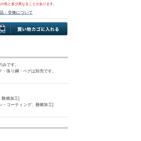
際の色と多少異なることがあります。
品・交換について
体のみです。
ク・張り綱・ペグは別売です。
、難燃加工]
タン・コーティング、難燃加工]