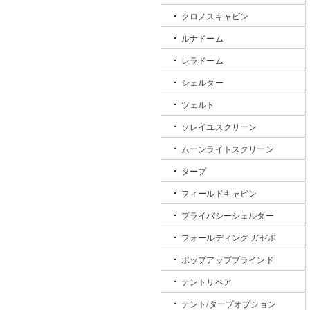
クロノスキャビン
ルナドーム
レラドーム
シェルター
ツェルト
ソレイユスクリーン
ムーンライトスクリーン
タープ
フィールドキャビン
プライバシーシェルター
フォールディング ガゼボ
ポップアップブラインド
テントリペア
テント/タープオプション