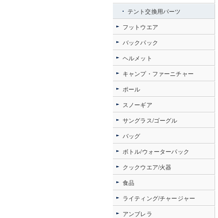
テント交換用パーツ
フットウエア
バックパック
ヘルメット
キャンプ・ファーニチャー
ポール
スノーギア
サングラス/ゴーグル
バッグ
ボトル/ウォーターパック
クックウエア/火器
食品
ライティング/チャージャー
アンブレラ