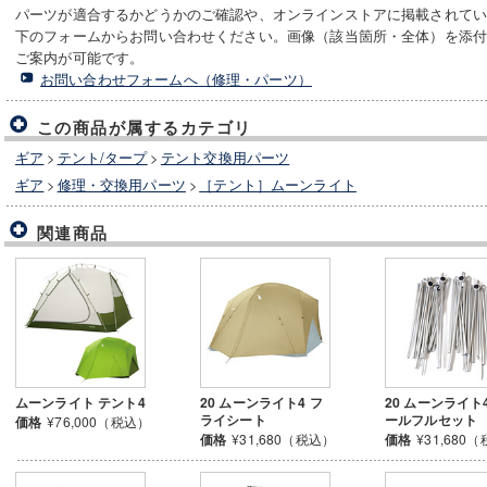
パーツが適合するかどうかのご確認や、オンラインストアに掲載されて
下のフォームからお問い合わせください。画像（該当箇所・全体）を添
ご案内が可能です。
お問い合わせフォームへ（修理・パーツ）
この商品が属するカテゴリ
ギア
>
テント/タープ
>
テント交換用パーツ
ギア
>
修理・交換用パーツ
>
［テント］ムーンライト
関連商品
ムーンライト テント4
20 ムーンライト4 フ
20 ムーンライト
ライシート
ールフルセット
価格
¥76,000（税込）
価格
¥31,680（税込）
価格
¥31,680