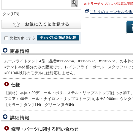
カラーチップおよび写真は実
ご注文のキャンセルや返
タン (LTN)
比較対象にする
商品情報
ムーンライトテント4型（品番#1122764、#1122687、#1122761）の本
※テント本体部分のみの販売です。レインフライ・ポール・スタッフバッ
※2019年以前のモデルには対応しません。
仕様
【素材】本体：20デニール・ポリエステル・リップストップ[はっ水加工
フロア：40デニール・ナイロン・リップストップ[耐水圧2,000mmウレ
【カラー】タン(LTN)、グリーン(SPGN)
詳細情報
修理・パーツに関する問い合わせ