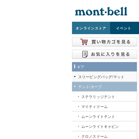
オンライン
ストア
イベント
ギア
スリーピングバッグ/マット
テント/タープ
ステラリッジテント
マイティドーム
ムーンライトテント
ムーンライトキャビン
クロノスドーム