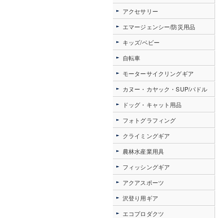
アクセサリー
エマージェンシー/防災用品
キッズ/ベビー
自転車
モーターサイクリングギア
カヌー・カヤック・SUP/パドル
ドッグ・キャット用品
フォトグラフィング
クライミングギア
農林水産業用具
フィッシングギア
アクアスポーツ
沢登り用ギア
エコプロダクツ