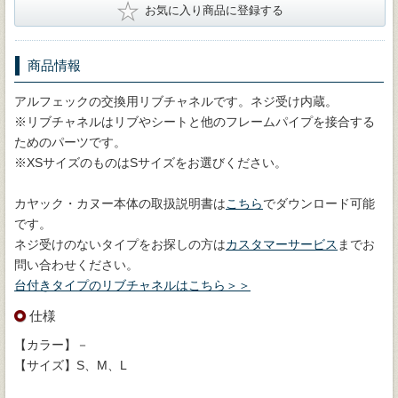
★
お気に入り商品に登録する
商品情報
アルフェックの交換用リブチャネルです。ネジ受け内蔵。
※リブチャネルはリブやシートと他のフレームパイプを接合する
ためのパーツです。
※XSサイズのものはSサイズをお選びください。
カヤック・カヌー本体の取扱説明書は
こちら
でダウンロード可能
です。
ネジ受けのないタイプをお探しの方は
カスタマーサービス
までお
問い合わせください。
台付きタイプのリブチャネルはこちら＞＞
仕様
【カラー】－
【サイズ】S、M、L