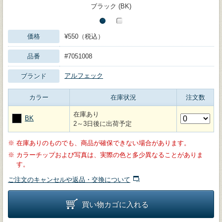
ブラック (BK)
価格
¥550（税込）
品番
#7051008
アルフェック
ブランド
カラー
在庫状況
注文数
在庫あり
BK
2～3日後に出荷予定
※
在庫ありのものでも、商品が確保できない場合があります。
※
カラーチップおよび写真は、実際の色と多少異なることがありま
す。
ご注文のキャンセルや返品・交換について
買い物カゴに入れる