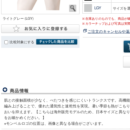
LGY
サイズを
ライトグレー (LGY)
在庫ありのものでも、商品が
カラーチップおよび写真は実
ご注文のキャンセルや返
比較対象にする
商品情報
肌との接触面積が少なく、べたつきを感じにくいトランクスです。高機
編み上げることで、優れた通気性と速乾性を実現。暑い季節も熱がこも
おいを抑えます。【こちらは海外販売モデルのため、日本サイズと異な
をお確かめください。】
※モンベルロゴの位置は、画像と異なる場合がございます。