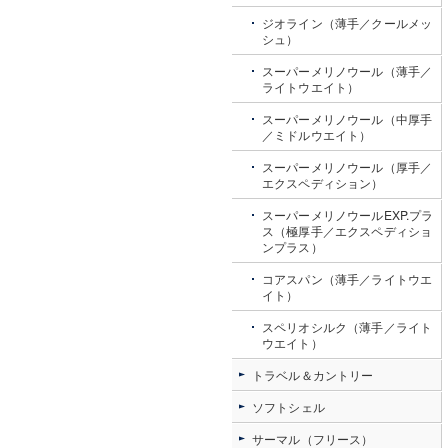
ジオライン（薄手／クールメッ
シュ）
スーパーメリノウール（薄手／
ライトウエイト）
スーパーメリノウール（中厚手
／ミドルウエイト）
スーパーメリノウール（厚手／
エクスペディション）
スーパーメリノウールEXP.プラ
ス（極厚手／エクスペディショ
ンプラス）
コアスパン（薄手／ライトウエ
イト）
スペリオシルク（薄手／ライト
ウエイト）
トラベル＆カントリー
ソフトシェル
サーマル（フリース）