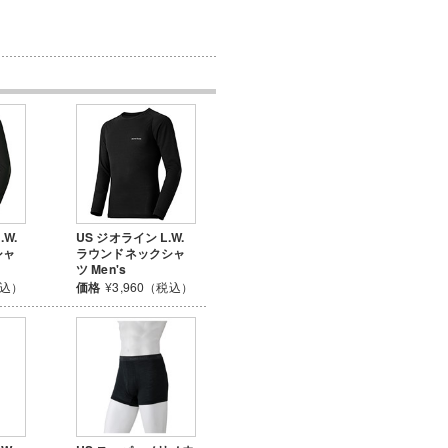
W.
US ジオライン L.W.
シャ
ラウンドネックシャ
ツ Men's
税込）
価格
¥3,960（税込）