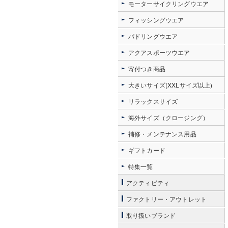
モーターサイクリングウエア
フィッシングウエア
パドリングウエア
アクアスポーツウエア
寄付つき商品
大きいサイズ(XXLサイズ以上)
リラックスサイズ
海外サイズ（クロージング）
補修・メンテナンス用品
ギフトカード
特集一覧
アクティビティ
ファクトリー・アウトレット
取り扱いブランド