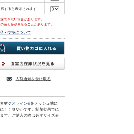
選択すると表示されます
確保できない場合があります。
際の色と多少異なることがあります。
品・交換について
入荷通知を受け取る
能素材
ジオライン®
をメッシュ地に
りにくく爽やかです。制菌効果でに
ります。ご購入の際は必ずサイズ表