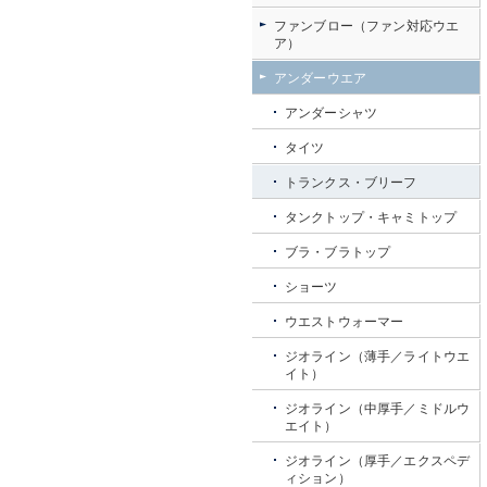
ファンブロー（ファン対応ウエ
ア）
アンダーウエア
アンダーシャツ
タイツ
トランクス・ブリーフ
タンクトップ・キャミトップ
ブラ・ブラトップ
ショーツ
ウエストウォーマー
ジオライン（薄手／ライトウエ
イト）
ジオライン（中厚手／ミドルウ
エイト）
ジオライン（厚手／エクスペデ
ィション）