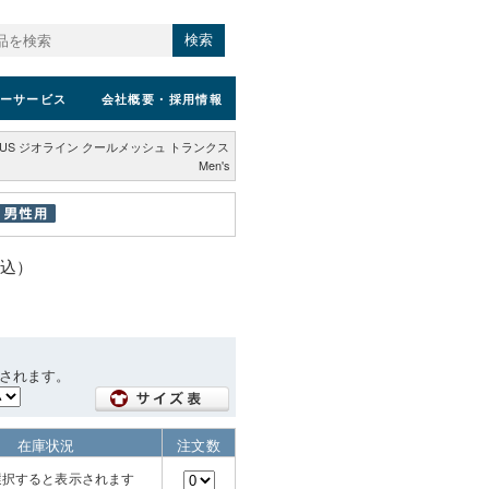
検索
ーサービス
会社概要
・採用情報
US ジオライン クールメッシュ トランクス
Men's
税込）
されます。
在庫状況
注文数
選択すると表示されます