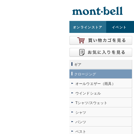
オンライン
ストア
イベント
ギア
クロージング
オールウエザー（雨具）
ウインドシェル
Tシャツ/スウェット
シャツ
パンツ
ベスト