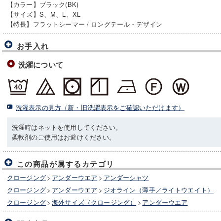
【カラー】ブラック(BK)
【サイズ】S、M、L、XL
【特長】フラットシーマー / ロングテール・デザイン
お手入れ
洗濯について
洗濯表示の見方（新・旧洗濯表示をご確認いただけます）
洗濯時はネットを使用してください。
柔軟剤のご使用はお避けください。
この商品が属するカテゴリ
クロージング
>
アンダーウエア
>
アンダーシャツ
クロージング
>
アンダーウエア
>
ジオライン（薄手／ライトウエイト）
クロージング
>
海外サイズ（クロージング）
>
アンダーウエア