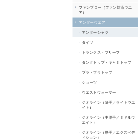
ファンブロー（ファン対応ウエ
ア）
アンダーウエア
アンダーシャツ
タイツ
トランクス・ブリーフ
タンクトップ・キャミトップ
ブラ・ブラトップ
ショーツ
ウエストウォーマー
ジオライン（薄手／ライトウエ
イト）
ジオライン（中厚手／ミドルウ
エイト）
ジオライン（厚手／エクスペデ
ィション）