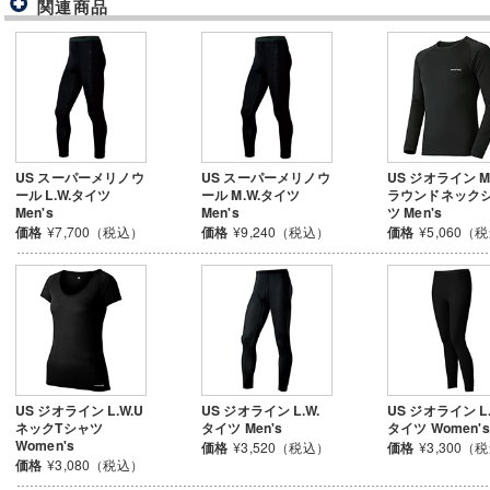
関連商品
US スーパーメリノウ
US スーパーメリノウ
US ジオライン M.
ール L.W.タイツ
ール M.W.タイツ
ラウンドネック
Men's
Men's
ツ Men's
価格
¥7,700（税込）
価格
¥9,240（税込）
価格
¥5,060（
US ジオライン L.W.U
US ジオライン L.W.
US ジオライン L.
ネックTシャツ
タイツ Men's
タイツ Women's
Women's
価格
¥3,520（税込）
価格
¥3,300（
価格
¥3,080（税込）