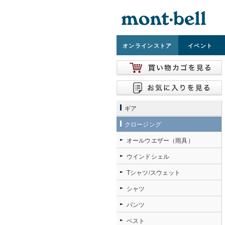
オンライン
ストア
イベント
ギア
クロージング
オールウエザー（雨具）
ウインドシェル
Tシャツ/スウェット
シャツ
パンツ
ベスト