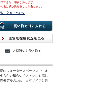
確保できない場合があります。
際の色と多少異なることがあります。
品・交換について
入荷通知を受け取る
夏場のウォータースポーツまで、オ
く柔らかい風合いでストレスを感じ
販売モデルのため、日本サイズと異