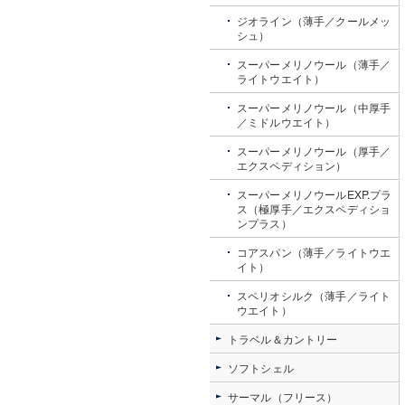
ジオライン（薄手／クールメッ
シュ）
スーパーメリノウール（薄手／
ライトウエイト）
スーパーメリノウール（中厚手
／ミドルウエイト）
スーパーメリノウール（厚手／
エクスペディション）
スーパーメリノウールEXP.プラ
ス（極厚手／エクスペディショ
ンプラス）
コアスパン（薄手／ライトウエ
イト）
スペリオシルク（薄手／ライト
ウエイト）
トラベル＆カントリー
ソフトシェル
サーマル（フリース）