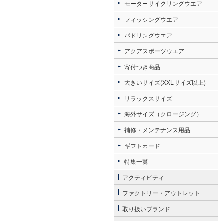
モーターサイクリングウエア
フィッシングウエア
パドリングウエア
アクアスポーツウエア
寄付つき商品
大きいサイズ(XXLサイズ以上)
リラックスサイズ
海外サイズ（クロージング）
補修・メンテナンス用品
ギフトカード
特集一覧
アクティビティ
ファクトリー・アウトレット
取り扱いブランド