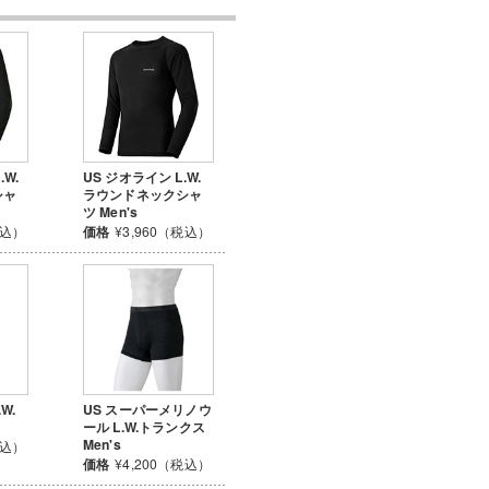
W.
US ジオライン L.W.
シャ
ラウンドネックシャ
ツ Men's
税込）
価格
¥3,960（税込）
W.
US スーパーメリノウ
ール L.W.トランクス
Men's
税込）
価格
¥4,200（税込）