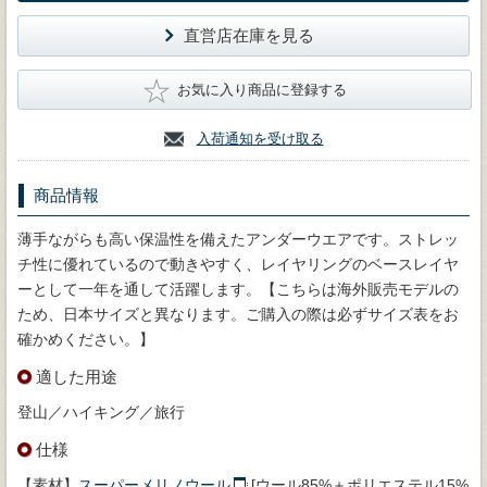
直営店在庫を見る
★
お気に入り商品に登録する
入荷通知を受け取る
商品情報
薄手ながらも高い保温性を備えたアンダーウエアです。ストレッ
チ性に優れているので動きやすく、レイヤリングのベースレイヤ
ーとして一年を通して活躍します。【こちらは海外販売モデルの
ため、日本サイズと異なります。ご購入の際は必ずサイズ表をお
確かめください。】
適した用途
登山／ハイキング／旅行
仕様
【素材】
スーパーメリノウール
[ウール85%＋ポリエステル15%