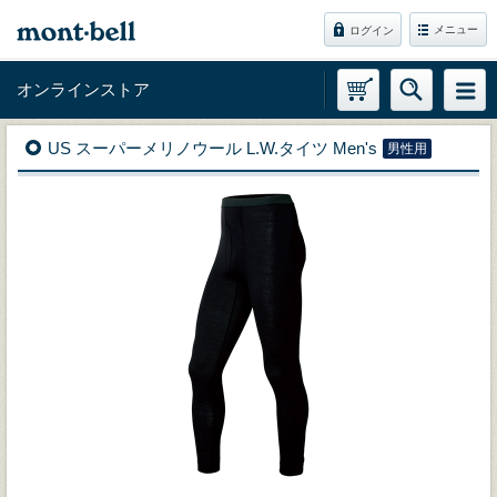
メニュー
ログイン
オンラインストア
US スーパーメリノウール L.W.タイツ Men's
男性用