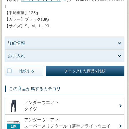
]
【平均重量】125g
【カラー】ブラック(BK)
【サイズ】S、M、L、XL
詳細情報
お手入れ
比較する
チェックした商品を比較
この商品が属するカテゴリ
アンダーウエア >
タイツ
アンダーウエア >
スーパーメリノウール（薄手／ライトウエイ