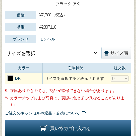
ブラック (BK)
価格
¥7,700（税込）
品番
#2307110
モンベル
ブランド
サイズ表
カラー
在庫状況
注文数
BK
サイズを選択すると表示されます
※
在庫ありのものでも、商品が確保できない場合があります。
※
カラーチップおよび写真は、実際の色と多少異なることがありま
す。
ご注文のキャンセルや返品・交換について
買い物カゴに入れる