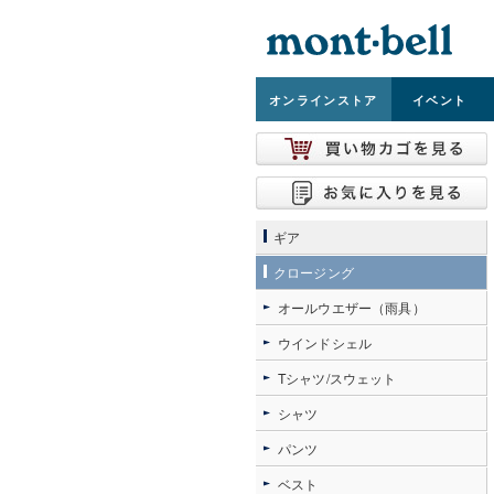
オンライン
ストア
イベント
ギア
クロージング
オールウエザー（雨具）
ウインドシェル
Tシャツ/スウェット
シャツ
パンツ
ベスト