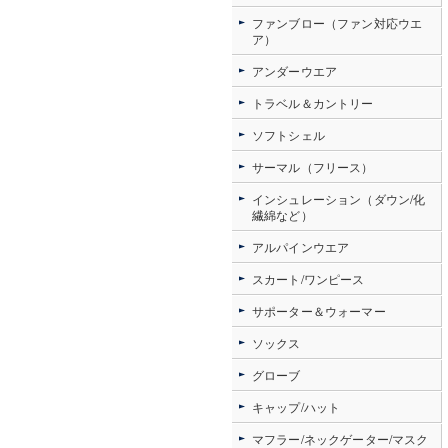
ファンブロー（ファン対応ウエ
ア）
アンダーウエア
トラベル＆カントリー
ソフトシェル
サーマル（フリース）
インシュレーション（ダウン/化
繊綿など）
アルパインウエア
スカート/ワンピース
サポーター＆ウォーマー
ソックス
グローブ
キャップ/ハット
マフラー/ネックゲーター/マスク