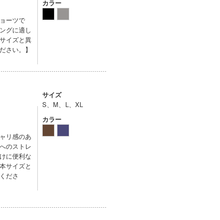
カラー
ョーツで
ングに適し
サイズと異
ださい。】
サイズ
S、M、L、XL
カラー
ャリ感のあ
へのストレ
けに便利な
本サイズと
くださ