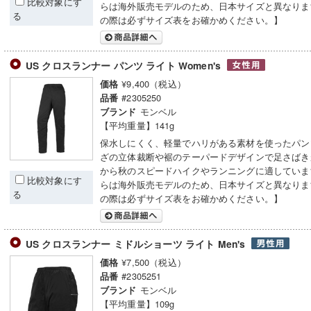
比較対象にす
らは海外販売モデルのため、日本サイズと異なりま
る
の際は必ずサイズ表をお確かめください。】
US クロスランナー パンツ ライト Women's
¥9,400（税込）
価格
#2305250
品番
モンベル
ブランド
【平均重量】141g
保水しにくく、軽量でハリがある素材を使ったパン
ざの立体裁断や裾のテーパードデザインで足さばき
から秋のスピードハイクやランニングに適していま
比較対象にす
らは海外販売モデルのため、日本サイズと異なりま
る
の際は必ずサイズ表をお確かめください。】
US クロスランナー ミドルショーツ ライト Men's
¥7,500（税込）
価格
#2305251
品番
モンベル
ブランド
【平均重量】109g