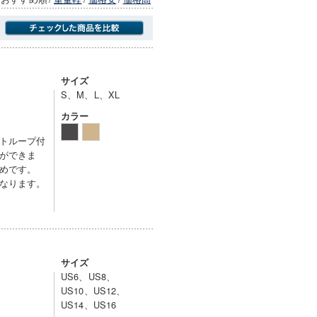
商品にのみフォーカスする
サイズ
S、M、L、XL
カラー
トループ付
ができま
めです。
なります。
サイズ
US6、US8、
US10、US12、
US14、US16