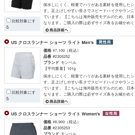
保水しにくく、軽量でハリがある素材を使用したシ
す。足上げしやすい長さでスピードハイクやランニ
ています。【こちらは海外販売モデルのため、日本
比較対象にす
なります。ご購入の際は必ずサイズ表をお確かめく
る
US クロスランナー ショーツ ライト Men's
¥7,100（税込）
価格
#2305252
品番
モンベル
ブランド
【平均重量】101g
保水しにくく、軽量でハリがある素材を使用したシ
す。足上げしやすい長さでスピードハイクやランニ
ています。【こちらは海外販売モデルのため、日本
比較対象にす
なります。ご購入の際は必ずサイズ表をお確かめく
る
US クロスランナー ショーツ ライト Women's
¥6,900（税込）
価格
#2305253
品番
モンベル
ブランド