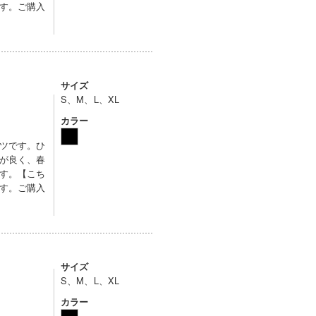
す。ご購入
サイズ
S、M、L、XL
カラー
ツです。ひ
が良く、春
す。【こち
す。ご購入
サイズ
S、M、L、XL
カラー