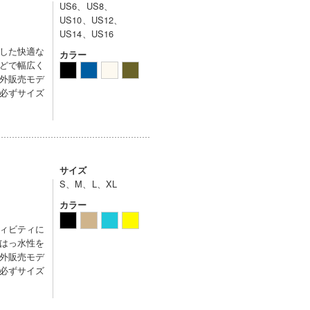
US6、US8、
US10、US12、
US14、US16
した快適な
カラー
どで幅広く
外販売モデ
必ずサイズ
サイズ
S、M、L、XL
カラー
ィビティに
はっ水性を
外販売モデ
必ずサイズ