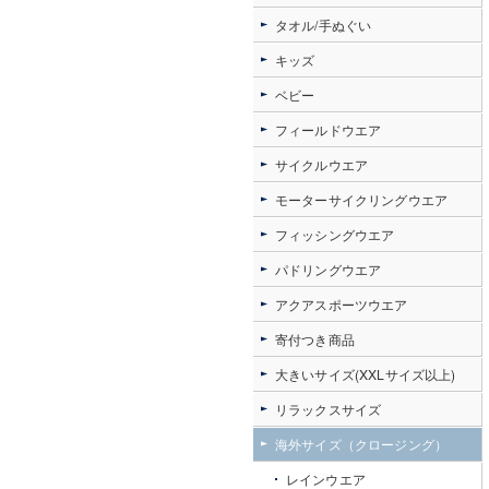
タオル/手ぬぐい
キッズ
ベビー
フィールドウエア
サイクルウエア
モーターサイクリングウエア
フィッシングウエア
パドリングウエア
アクアスポーツウエア
寄付つき商品
大きいサイズ(XXLサイズ以上)
リラックスサイズ
海外サイズ（クロージング）
レインウエア