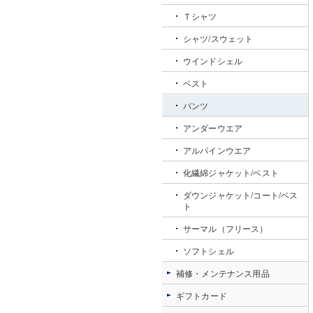
Ｔシャツ
シャツ/スウェット
ウインドシェル
ベスト
パンツ
アンダーウエア
アルパインウエア
化繊綿ジャケット/ベスト
ダウンジャケット/コート/ベス
ト
サーマル（フリース）
ソフトシェル
補修・メンテナンス用品
ギフトカード