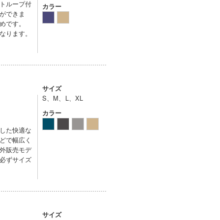
トループ付
カラー
ができま
めです。
なります。
サイズ
S、M、L、XL
カラー
した快適な
どで幅広く
外販売モデ
必ずサイズ
サイズ