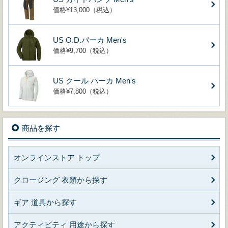
価格¥13,000（税込）
US O.D.パーカ Men's
価格¥9,700（税込）
US クール パーカ Men's
価格¥7,800（税込）
商品を探す
オンラインストア トップ
クロージング 衣類から探す
ギア 道具から探す
アクティビティ 用途から探す