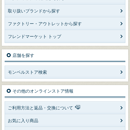
取り扱いブランドから探す
ファクトリー・アウトレットから探す
フレンドマーケット トップ
店舗を探す
モンベルストア検索
その他のオンラインストア情報
ご利用方法と返品・交換について
お気に入り商品