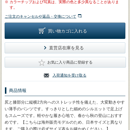
※
カラーチップおよび写真は、実際の色と多少異なることがありま
す。
ご注文のキャンセルや返品・交換について
買い物カゴに入れる
直営店在庫を見る
★
お気に入り商品に登録する
入荷通知を受け取る
商品情報
尻と膝部分に縦横2方向へのストレッチ性を備えた、大変動きやす
い薄手のパンツです。すっきりとした細めのシルエットで足上げ
もスムーズです。軽やかな履き心地で、春から秋の登山におすす
めです。【こちらは海外販売モデルのため、日本サイズと異なり
ます。ご購入の際は必ずサイズ表をお確かめください。】