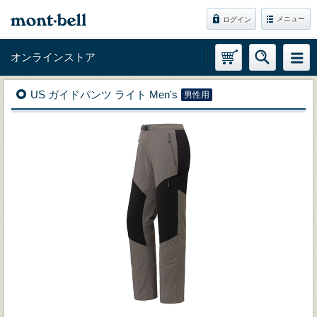
メニュー
ログイン
オンラインストア
US ガイドパンツ ライト Men's
男性用