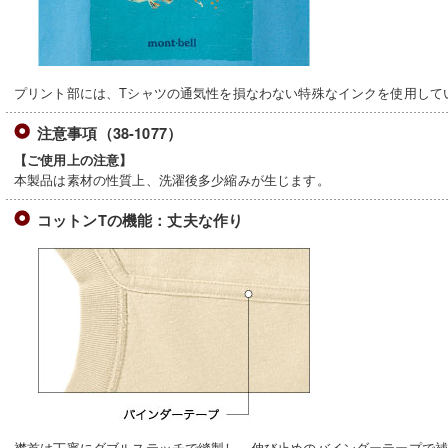
プリント部には、Tシャツの通気性を損なわない特殊なインクを使用して
注意事項（38-1077）
【ご使用上の注意】
本製品は素材の性質上、洗濯後多少縮みが生じます。
コットンTの機能：丈夫な作り
襟首は丁寧にダブルステッチで縫製し、伸び止めのバインダーテープで