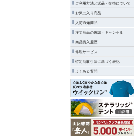
ご利用方法と返品・交換について
お気に入り商品
入荷通知商品
注文商品の確認・キャンセル
商品購入履歴
修理サービス
特定商取引法に基づく表記
よくある質問