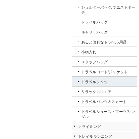
ショルダーバッグ/ウエストポー
チ
トラベルバッグ
キャリーバッグ
あると便利なトラベル用品
小物入れ
スタッフバッグ
トラベルコート/ジャケット
トラベルシャツ
リラックスウエア
トラベルパンツ＆スカート
トラベルシューズ・ブーツ/サン
ダル
クライミング
トレイルランニング