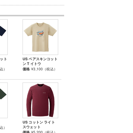
コット
US ペアスキンコット
ン T イトウ
税込）
価格
¥3,100（税込）
US コットン ライト
スウェット
税込）
価格
¥5,200（税込）