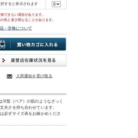
選択すると表示されます
確保できない場合があります。
際の色と多少異なることがあります。
品・交換について
入荷通知を受け取る
は洋梨（ペア）の肌のようなざっく
い丈夫さを持ち合わせています。
際は必ずサイズ表をお確かめくださ