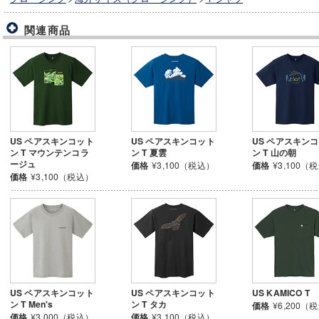
関連商品
US ペアスキンコット
US ペアスキンコット
US ペアスキン
ン T マウンテンコラ
ン T 夏雲
ン T 山の朝
ージュ
価格
¥3,100（税込）
価格
¥3,100（
価格
¥3,100（税込）
US ペアスキンコット
US ペアスキンコット
US KAMICO T
ン T Men's
ン T タカ
価格
¥6,200（
価格
¥3,000（税込）
価格
¥3,100（税込）