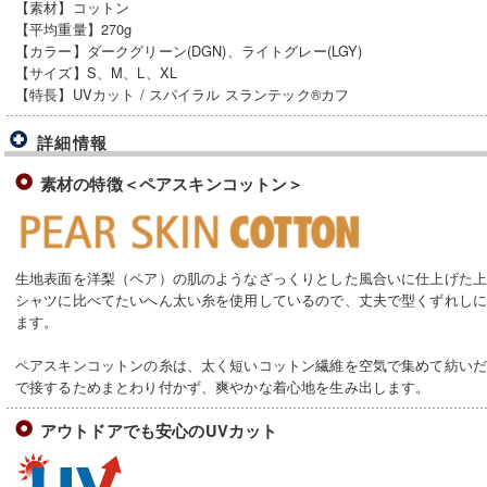
【素材】コットン
【平均重量】270g
【カラー】ダークグリーン(DGN)、ライトグレー(LGY)
【サイズ】S、M、L、XL
【特長】UVカット / スパイラル スランテック®カフ
詳細情報
素材の特徴＜ペアスキンコットン＞
生地表面を洋梨（ペア）の肌のようなざっくりとした風合いに仕上げた上
シャツに比べてたいへん太い糸を使用しているので、丈夫で型くずれし
ます。
ペアスキンコットンの糸は、太く短いコットン繊維を空気で集めて紡い
で接するためまとわり付かず、爽やかな着心地を生み出します。
アウトドアでも安心のUVカット