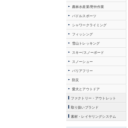
農林水産業/野外作業
パドルスポーツ
シャワークライミング
フィッシング
雪山トレッキング
スキー/スノーボード
スノーシュー
バリアフリー
防災
愛犬とアウトドア
ファクトリー・アウトレット
取り扱いブランド
素材・レイヤリングシステム