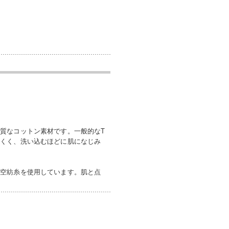
質なコットン素材です。一般的なT
にくく、洗い込むほどに肌になじみ
だ空紡糸を使用しています。肌と点