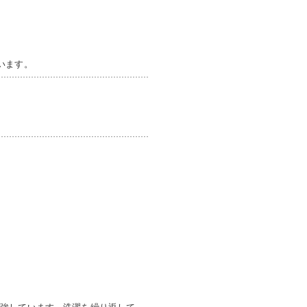
います。
補強しています。洗濯を繰り返して