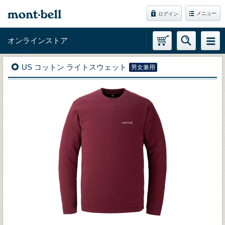
メニュー
ログイン
オンラインストア
US コットン ライトスウェット
男女兼用