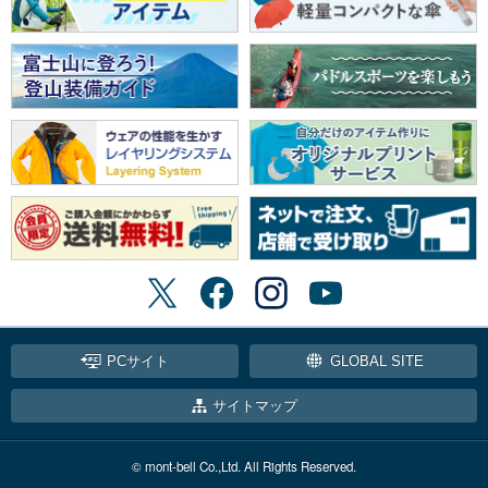
PCサイト
GLOBAL SITE
サイトマップ
© mont-bell Co.,Ltd. All Rights Reserved.