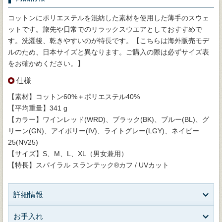
コットンにポリエステルを混紡した素材を使用した薄手のスウェ
ットです。旅先や日常でのリラックスウエアとしておすすめで
す。洗濯後、乾きやすいのが特長です。【こちらは海外販売モデ
ルのため、日本サイズと異なります。ご購入の際は必ずサイズ表
をお確かめください。】
仕様
【素材】コットン60%＋ポリエステル40%
【平均重量】341 g
【カラー】ワインレッド(WRD)、ブラック(BK)、ブルー(BL)、グ
リーン(GN)、アイボリー(IV)、ライトグレー(LGY)、ネイビー
25(NV25)
【サイズ】S、M、L、XL（男女兼用）
【特長】スパイラル スランテック®カフ / UVカット
詳細情報
お手入れ