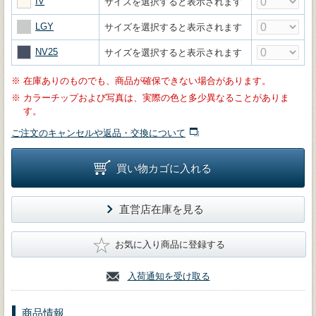
IV
サイズを選択すると表示されます
LGY
サイズを選択すると表示されます
NV25
サイズを選択すると表示されます
※
在庫ありのものでも、商品が確保できない場合があります。
※
カラーチップおよび写真は、実際の色と多少異なることがありま
す。
ご注文のキャンセルや返品・交換について
買い物カゴに入れる
直営店在庫を見る
★
お気に入り商品に登録する
入荷通知を受け取る
商品情報