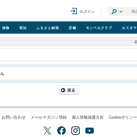
ログイン
保険
宿泊
ふるさと納税
店舗
モンベル
クラブ
カスタマ
せん
お問い合わせ
メールマガジン登録
個人情報保護方針
Cookieポリシ