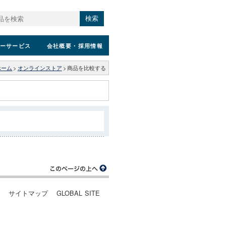
検索
ーサービス
会社概要
・採用情報
ホーム
>
オンラインストア
>
商品を比較する
ー
サイトマップ
GLOBAL SITE