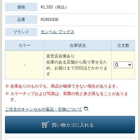
価格
¥1,320（税込）
品番
#1991008
モンベル ブックス
ブランド
カラー
在庫状況
注文数
直営店在庫あり
在庫のある店舗から取り寄せるた
－
め、お届けまで10日ほどかかりま
す
※
在庫ありのものでも、商品が確保できない場合があります。
※
カラーチップおよび写真は、実際の色と多少異なることがありま
す。
ご注文のキャンセルや返品・交換について
買い物カゴに入れる