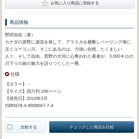
★
お気に入り商品に登録する
商品情報
野田知佑（著）
カナダの原野に源流を発して、アラスカを横断しベーリング海に
注ぐユーコン川。そこにあるのは、力強い自然、たくましい
人々、そして自由。荒野の大河に心奪われた著者が、3,000キロの
川下りの旅の魅力を語りつくした一冊。
仕様
【カラー】－
【サイズ】四六判 296ページ
【発売日】2019年3月
ISBN978-4-9908067-7-4
比較する
チェックした商品を比較