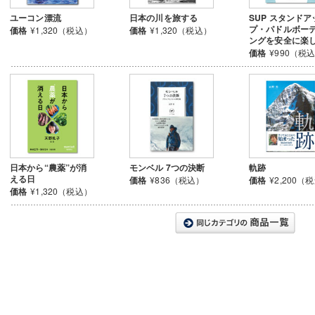
ユーコン漂流
日本の川を旅する
SUP スタンドア
プ・パドルボー
価格
¥1,320（税込）
価格
¥1,320（税込）
ングを安全に楽
価格
¥990（税
日本から“農薬”が消
モンベル 7つの決断
軌跡
える日
価格
¥836（税込）
価格
¥2,200（
価格
¥1,320（税込）