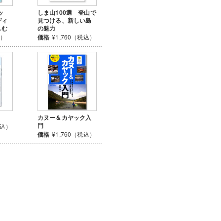
ッ
しま山100選 登山で
ディ
見つける、新しい島
しむ
の魅力
込）
価格
¥1,760（税込）
カヌー＆カヤック入
門
税込）
価格
¥1,760（税込）