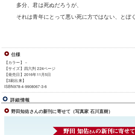
多分、君は死ぬだろうが、
それは青年にとって悪い死に方ではない、とぼ
仕様
【カラー】－
【サイズ】四六判 224ページ
【発売日】2016年11月5日
【3刷出来】
ISBN978-4-9908067-3-6
詳細情報
野田知佑さんの新刊に寄せて（写真家 石川直樹）