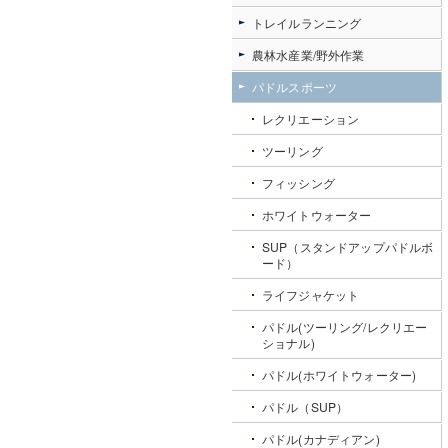
トレイルランニング
農林水産業/野外作業
パドルスポーツ
レクリエーション
ツーリング
フィッシング
ホワイトウォーター
SUP（スタンドアップパドルボ
ード）
ライフジャケット
パドル(ツーリング/レクリエー
ショナル)
パドル(ホワイトウォーター)
パドル（SUP）
パドル(カナディアン)