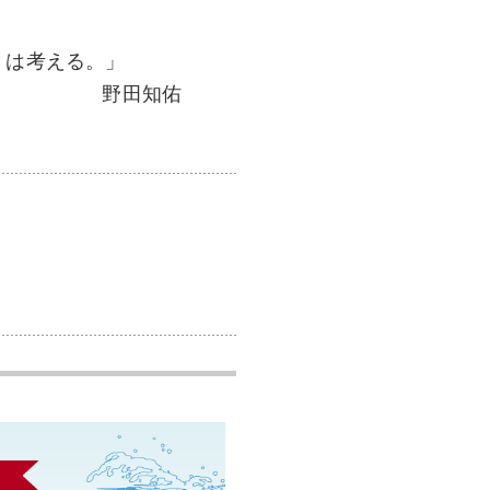
くは考える。」
野田知佑