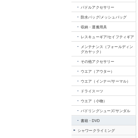
パドルアクセサリー
防水バッグ/メッシュバッグ
収納・運搬用具
レスキューギア/セイフティギア
メンテナンス（フォールディン
グカヤック）
その他アクセサリー
ウエア（アウター）
ウエア（インナー/サーマル）
ドライスーツ
ウエア（小物）
パドリングシューズ/サンダル
書籍・DVD
シャワークライミング