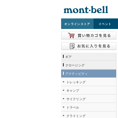
オンライン
ストア
イベント
ギア
クロージング
アクティビティ
トレッキング
キャンプ
サイクリング
トラベル
クライミング