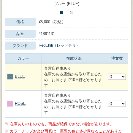
ブルー (BLUE)
価格
¥5,000（税込）
品番
#1861131
RedChili（レッドチリ）
ブランド
カラー
在庫状況
注文数
直営店在庫あり
在庫のある店舗から取り寄せるた
BLUE
め、お届けまで10日ほどかかりま
す
直営店在庫あり
在庫のある店舗から取り寄せるた
ROSE
め、お届けまで10日ほどかかりま
す
※
在庫ありのものでも、商品が確保できない場合があります。
※
カラーチップおよび写真は、実際の色と多少異なることがありま