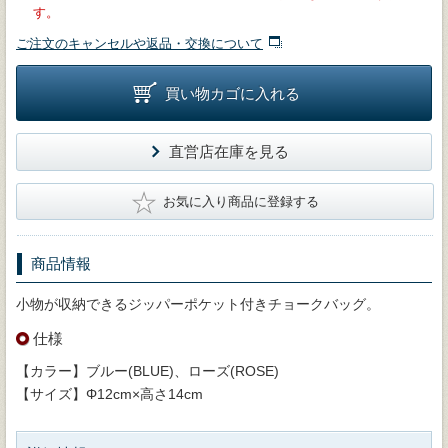
す。
ご注文のキャンセルや返品・交換について
買い物カゴに入れる
直営店在庫を見る
★
お気に入り商品に登録する
商品情報
小物が収納できるジッパーポケット付きチョークバッグ。
仕様
【カラー】ブルー(BLUE)、ローズ(ROSE)
【サイズ】Φ12cm×高さ14cm