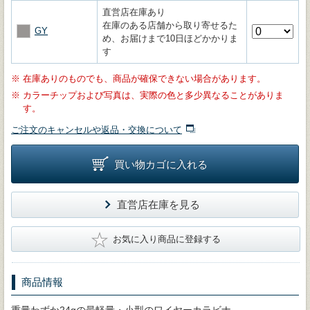
直営店在庫あり
在庫のある店舗から取り寄せるた
GY
め、お届けまで10日ほどかかりま
す
※
在庫ありのものでも、商品が確保できない場合があります。
※
カラーチップおよび写真は、実際の色と多少異なることがありま
す。
ご注文のキャンセルや返品・交換について
買い物カゴに入れる
直営店在庫を見る
★
お気に入り商品に登録する
商品情報
重量わずか24gの最軽量・小型のワイヤーカラビナ。