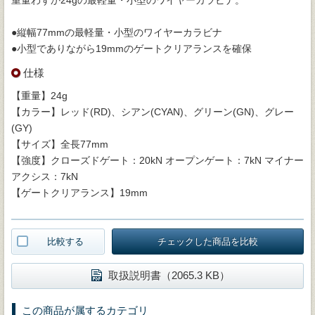
●縦幅77mmの最軽量・小型のワイヤーカラビナ
●小型でありながら19mmのゲートクリアランスを確保
仕様
【重量】24g
【カラー】レッド(RD)、シアン(CYAN)、グリーン(GN)、グレー
(GY)
【サイズ】全長77mm
【強度】クローズドゲート：20kN オープンゲート：7kN マイナー
アクシス：7kN
【ゲートクリアランス】19mm
比較する
チェックした商品を比較
取扱説明書（2065.3 KB）
この商品が属するカテゴリ