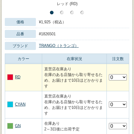
レッド (RD)
価格
¥1,925（税込）
品番
#1826501
TRANGO（トランゴ）
ブランド
カラー
在庫状況
注文数
直営店在庫あり
在庫のある店舗から取り寄せるた
RD
め、お届けまで10日ほどかかりま
す
直営店在庫あり
在庫のある店舗から取り寄せるた
CYAN
め、お届けまで10日ほどかかりま
す
在庫あり
GN
2～3日後に出荷予定