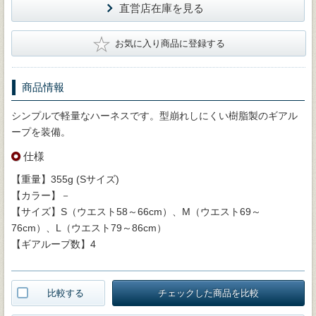
直営店在庫を見る
★
お気に入り商品に登録する
商品情報
シンプルで軽量なハーネスです。型崩れしにくい樹脂製のギアル
ープを装備。
仕様
【重量】355g (Sサイズ)
【カラー】－
【サイズ】S（ウエスト58～66cm）、M（ウエスト69～
76cm）、L（ウエスト79～86cm）
【ギアループ数】4
比較する
チェックした商品を比較